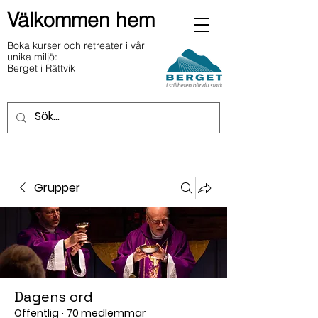
Välkommen hem
Boka kurser och retreater i vår
unika miljö:
Berget i Rättvik
Grupper
Dagens ord
Offentlig
·
70 medlemmar