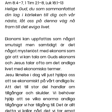
Am 8:4–7, 1 Tim 2:1–8, Luk 16:1–13
Helige Gud, du som sammanfattat 
din lag i kärleken till dig och vår 
nästa, låt oss på denna väg nå 
fram till det eviga livet
.
Ekonomi kan uppfattas som något 
smutsigt men samtidigt är det 
något mysteriöst med ekonomi som 
gör att vi kan tala om Guds ekonomi 
och Jesus talar ofta om det andliga 
livet med ekonomiska termer.
Jesu liknelse i dag vill just hjälpa oss 
att se ekonomiskt på vårt andliga liv. 
Att det till stor del handlar om 
tillgångar och skulder. Vi behöver 
hjälp att se vilka enorma andliga 
tillgångar vi har tillgång till. Det är allt 
detta vi kallar nåd, det vi tar emot 