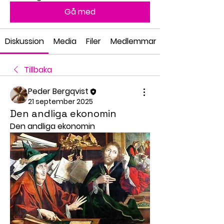
Gå med
Diskussion
Media
Filer
Medlemmar
Tillbaka
Peder Bergqvist
21 september 2025
Den andliga ekonomin
Den andliga ekonomin