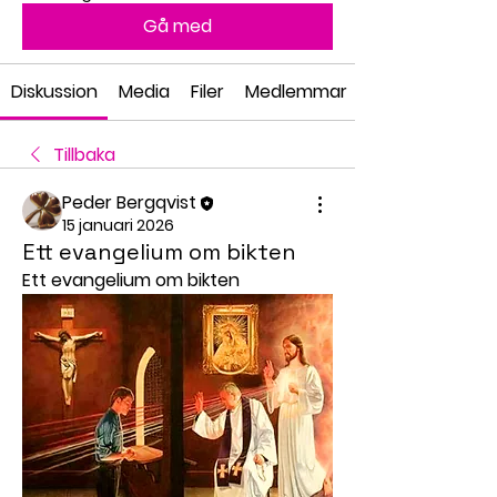
Gå med
Diskussion
Media
Filer
Medlemmar
Tillbaka
Peder Bergqvist
15 januari 2026
Ett evangelium om bikten
Ett evangelium om bikten