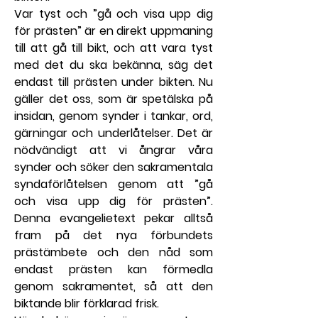
Var tyst och ”gå och visa upp dig 
för prästen” är en direkt uppmaning 
till att gå till bikt, och att vara tyst 
med det du ska bekänna, säg det 
endast till prästen under bikten. Nu 
gäller det oss, som är spetälska på 
insidan, genom synder i tankar, ord, 
gärningar och underlåtelser. Det är 
nödvändigt att vi ångrar våra 
synder och söker den sakramentala 
syndaförlåtelsen genom att ”gå 
och visa upp dig för prästen”. 
Denna evangelietext pekar alltså 
fram på det nya förbundets 
prästämbete och den nåd som 
endast prästen kan förmedla 
genom sakramentet, så att den 
biktande blir förklarad frisk.