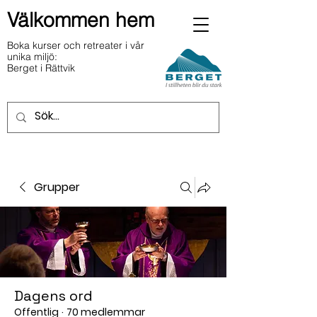
Välkommen hem
Boka kurser och retreater i vår
unika miljö:
Berget i Rättvik
Grupper
Dagens ord
Offentlig
·
70 medlemmar