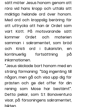
sätt möter Jesus honom genom att 
röra vid hans kropp och uttala sitt 
mäktiga helande ord över honom. 
Med ord och kroppslig beröring för 
att uttrycka att han är Ordet som 
vart Kött. På motsvarande sätt 
kommer Ordet och materien 
samman i sakramentet, som bröd 
och Kristi ord i Eukaristin, en 
kontinuerlig fortsättning på 
inkarnationen.
”Jesus skickade bort honom med en 
sträng förmaning: ”Säg ingenting till 
någon, men gå och visa upp dig för 
prästen och ge det offer för din 
rening som Mose har bestämt”. 
Detta pekar, som S:t Bonaventura 
visar, på försoningens sakramentet, 
bikten.