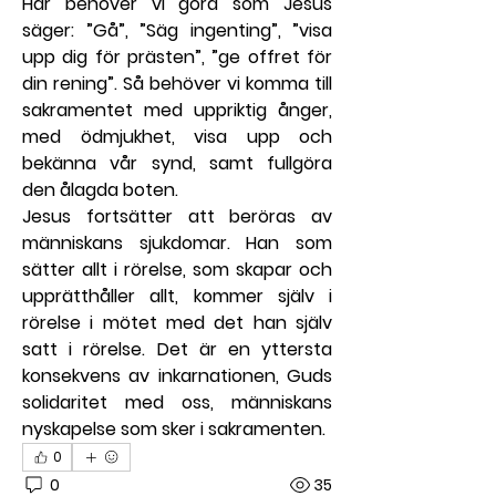
Här behöver vi göra som Jesus 
säger: ”Gå”, ”Säg ingenting”, ”visa 
upp dig för prästen”, ”ge offret för 
din rening”. Så behöver vi komma till 
sakramentet med uppriktig ånger, 
med ödmjukhet, visa upp och 
bekänna vår synd, samt fullgöra 
den ålagda boten.
Jesus fortsätter att beröras av 
människans sjukdomar. Han som 
sätter allt i rörelse, som skapar och 
upprätthåller allt, kommer själv i 
rörelse i mötet med det han själv 
satt i rörelse. Det är en yttersta 
konsekvens av inkarnationen, Guds 
solidaritet med oss, människans 
nyskapelse som sker i sakramenten.
0
0
35