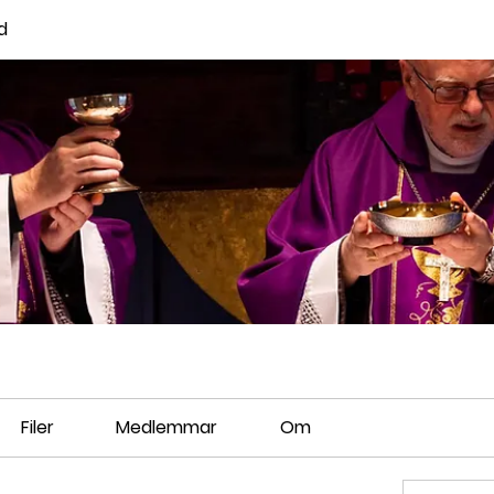
d
Filer
Medlemmar
Om