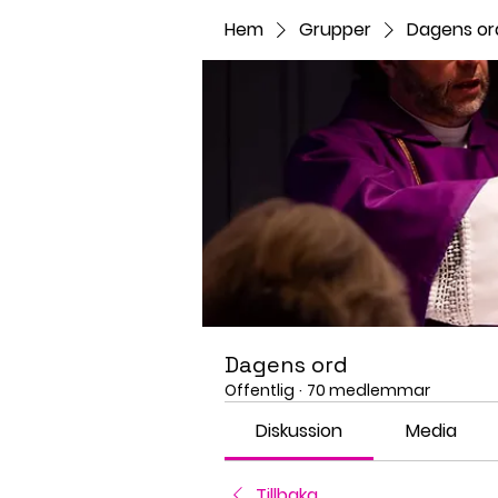
Hem
Grupper
Dagens or
Dagens ord
Offentlig
·
70 medlemmar
Diskussion
Media
Tillbaka