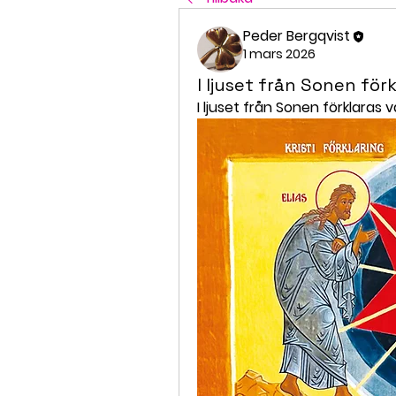
Peder Bergqvist
1 mars 2026
I ljuset från Sonen för
I ljuset från Sonen förklaras v