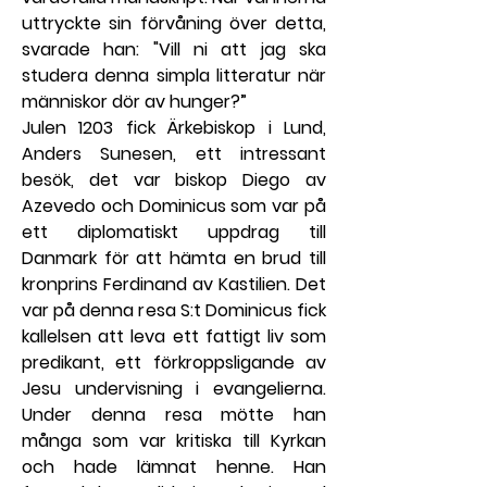
uttryckte sin förvåning över detta, 
svarade han: "Vill ni att jag ska 
studera denna simpla litteratur när 
människor dör av hunger?”
Julen 1203 fick Ärkebiskop i Lund, 
Anders Sunesen, ett intressant 
besök, det var biskop Diego av 
Azevedo och Dominicus som var på 
ett diplomatiskt uppdrag till 
Danmark för att hämta en brud till 
kronprins Ferdinand av Kastilien. Det 
var på denna resa S:t Dominicus fick 
kallelsen att leva ett fattigt liv som 
predikant, ett förkroppsligande av 
Jesu undervisning i evangelierna. 
Under denna resa mötte han 
många som var kritiska till Kyrkan 
och hade lämnat henne. Han 