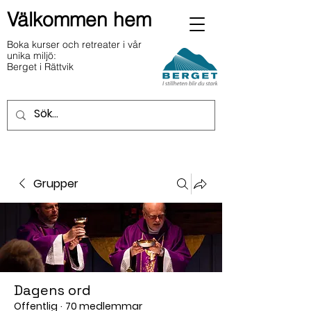
Välkommen hem
Boka kurser och retreater i vår
unika miljö:
Berget i Rättvik
Grupper
Dagens ord
Offentlig
·
70 medlemmar