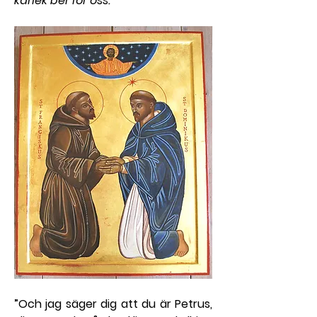
kärlek ber för oss.
”Och jag säger dig att du är Petrus, 