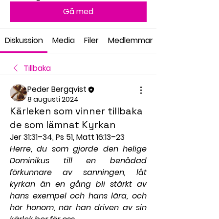
Gå med
Diskussion
Media
Filer
Medlemmar
Tillbaka
Peder Bergqvist
8 augusti 2024
Kärleken som vinner tillbaka
de som lämnat Kyrkan
Jer 31:31–34, Ps 51, Matt 16:13–23
Herre, du som gjorde den helige 
Dominikus till en benådad 
förkunnare av sanningen, låt 
kyrkan än en gång bli stärkt av 
hans exempel och hans lära, och 
hör honom, när han driven av sin 