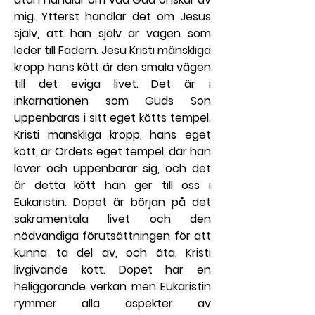
mig. Ytterst handlar det om Jesus 
själv, att han själv är vägen som 
leder till Fadern. Jesu Kristi mänskliga 
kropp hans kött är den smala vägen 
till det eviga livet. Det är i 
inkarnationen som Guds Son 
uppenbaras i sitt eget kötts tempel. 
Kristi mänskliga kropp, hans eget 
kött, är Ordets eget tempel, där han 
lever och uppenbarar sig, och det 
är detta kött han ger till oss i 
Eukaristin. Dopet är början på det 
sakramentala livet och den 
nödvändiga förutsättningen för att 
kunna ta del av, och äta, Kristi 
livgivande kött. Dopet har en 
heliggörande verkan men Eukaristin 
rymmer alla aspekter av 