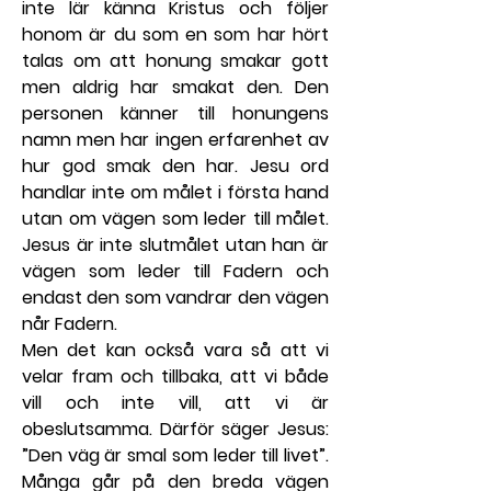
inte lär känna Kristus och följer 
honom är du som en som har hört 
talas om att honung smakar gott 
men aldrig har smakat den. Den 
personen känner till honungens 
namn men har ingen erfarenhet av 
hur god smak den har. Jesu ord 
handlar inte om målet i första hand 
utan om vägen som leder till målet. 
Jesus är inte slutmålet utan han är 
vägen som leder till Fadern och 
endast den som vandrar den vägen 
når Fadern.
Men det kan också vara så att vi 
velar fram och tillbaka, att vi både 
vill och inte vill, att vi är 
obeslutsamma. Därför säger Jesus: 
”Den väg är smal som leder till livet”. 
Många går på den breda vägen 