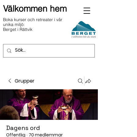
Välkommen hem
Boka kurser och retreater i vår
unika miljö:
Berget i Rättvik
Grupper
Dagens ord
Offentlig
·
70 medlemmar