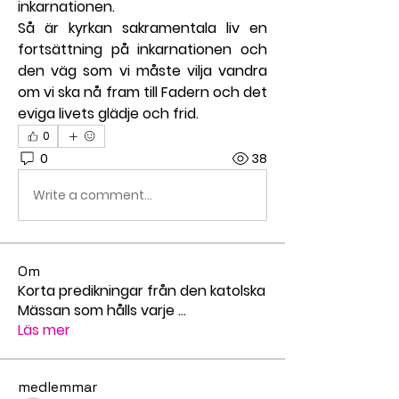
inkarnationen.
Så är kyrkan sakramentala liv en 
fortsättning på inkarnationen och 
den väg som vi måste vilja vandra 
om vi ska nå fram till Fadern och det 
eviga livets glädje och frid.
0
0
38
Write a comment...
Om
Korta predikningar från den katolska
Mässan som hålls varje
...
Läs mer
medlemmar