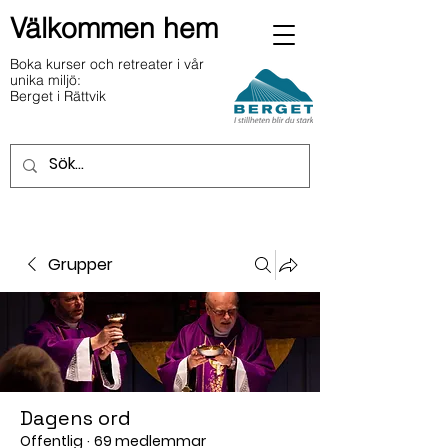
Välkommen hem
Boka kurser och retreater i vår
unika miljö:
Berget i Rättvik
Grupper
Dagens ord
Offentlig
·
69 medlemmar