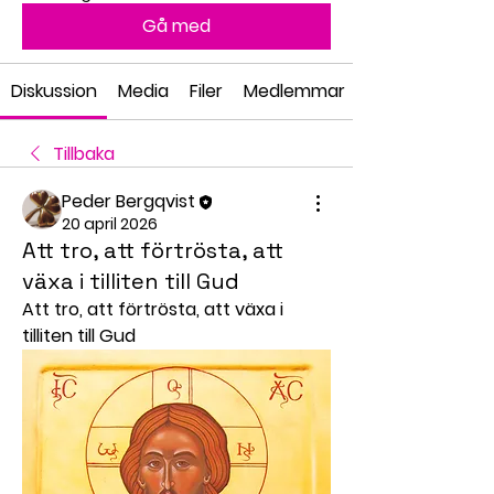
Gå med
Diskussion
Media
Filer
Medlemmar
Tillbaka
Peder Bergqvist
20 april 2026
Att tro, att förtrösta, att
växa i tilliten till Gud
Att tro, att förtrösta, att växa i 
tilliten till Gud