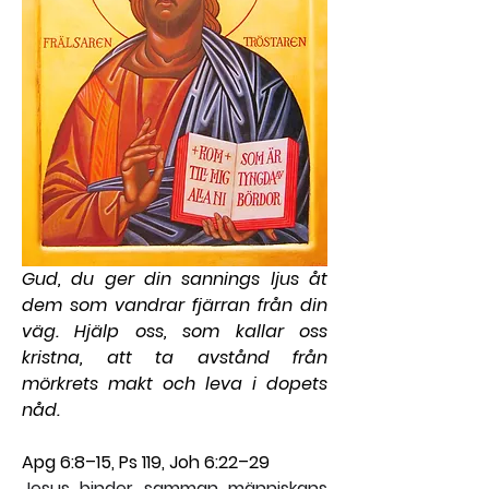
Gud, du ger din sannings ljus åt 
dem som vandrar fjärran från din 
väg. Hjälp oss, som kallar oss 
kristna, att ta avstånd från 
mörkrets makt och leva i dopets 
nåd.
Apg 6:8–15, Ps 119, Joh 6:22–29
Jesus binder samman människans 