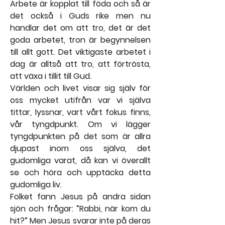
Arbete är kopplat till föda och så är 
det också i Guds rike men nu 
handlar det om att tro, det är det 
goda arbetet, tron är begynnelsen 
till allt gott. Det viktigaste arbetet i 
dag är alltså att tro, att förtrösta, 
att växa i tillit till Gud.
Världen och livet visar sig själv för 
oss mycket utifrån var vi själva 
tittar, lyssnar, vart vårt fokus finns, 
vår tyngdpunkt. Om vi lägger 
tyngdpunkten på det som är allra 
djupast inom oss själva, det 
gudomliga varat, då kan vi överallt 
se och höra och upptäcka detta 
gudomliga liv.
Folket fann Jesus på andra sidan 
sjön och frågar: ”Rabbi, när kom du 
hit?” Men Jesus svarar inte på deras 