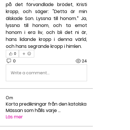
på det förvandlade brödet, Kristi 
kropp, och säger: "Detta är min 
älskade Son. Lyssna till honom.” Ja, 
lyssna till honom, och ta emot 
honom i era liv, och bli det ni är, 
hans lidande kropp i denna värld, 
och hans segrande kropp i himlen.
0
0
24
Write a comment...
Om
Korta predikningar från den katolska
Mässan som hålls varje
...
Läs mer