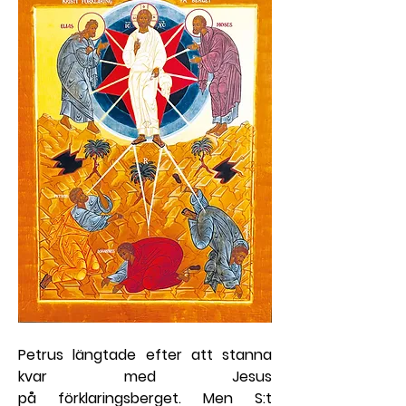
Petrus längtade efter att stanna 
kvar med Jesus 
på förklaringsberget. Men S:t 