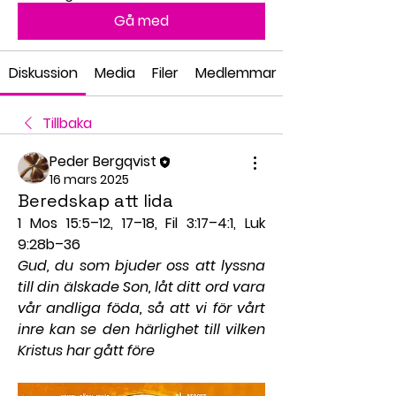
Gå med
Diskussion
Media
Filer
Medlemmar
Tillbaka
Peder Bergqvist
16 mars 2025
Beredskap att lida
1 Mos 15:5–12, 17–18, Fil 3:17–4:1, Luk 
9:28b–36
Gud, du som bjuder oss att lyssna 
till din älskade Son, låt ditt ord vara 
vår andliga föda, så att vi för vårt 
inre kan se den härlighet till vilken 
Kristus har gått före