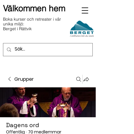
Välkommen hem
Boka kurser och retreater i vår
unika miljö:
Berget i Rättvik
Grupper
Dagens ord
Offentlig
·
70 medlemmar