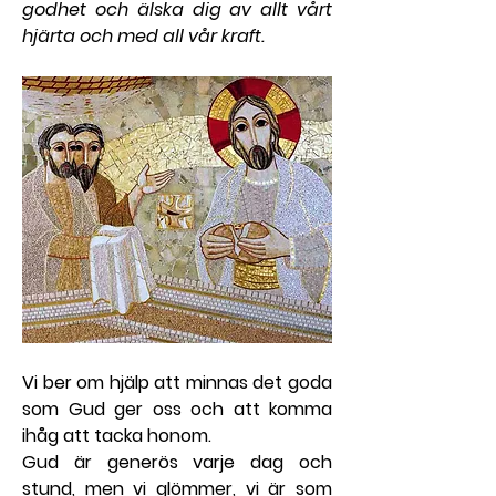
godhet och älska dig av allt vårt 
hjärta och med all vår kraft.
Vi ber om hjälp att minnas det goda 
som Gud ger oss och att komma 
ihåg att tacka honom.
Gud är generös varje dag och 
stund, men vi glömmer, vi är som 