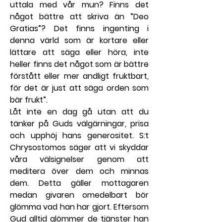
uttala med vår mun? Finns det 
något bättre att skriva än ”Deo 
Gratias”? Det finns ingenting i 
denna värld som är kortare eller 
lättare att säga eller höra, inte 
heller finns det något som är bättre 
förstått eller mer andligt fruktbart, 
för det är just att säga orden som 
bär frukt”.
Låt inte en dag gå utan att du 
tänker på Guds välgärningar, prisa 
och upphöj hans generositet. S:t 
Chrysostomos säger att vi skyddar 
våra välsignelser genom att 
meditera över dem och minnas 
dem. Detta gäller mottagaren 
medan givaren omedelbart bör 
glömma vad han har gjort. Eftersom 
Gud alltid glömmer de tjänster han 