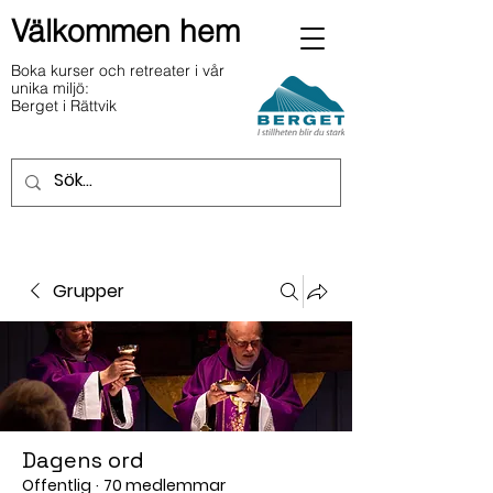
Välkommen hem
Boka kurser och retreater i vår
unika miljö:
Berget i Rättvik
Grupper
Dagens ord
Offentlig
·
70 medlemmar