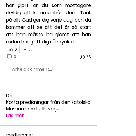
har gjort, är du som mottagare 
skyldig att komma ihåg dem. Tänk 
på allt Gud ger dig varje dag, och du 
kommer att se att det är så stort 
att han måste ha glömt att han 
redan har gett dig så mycket.
0
0
23
Write a comment...
Om
Korta predikningar från den katolska
Mässan som hålls varje
...
Läs mer
medlemmar