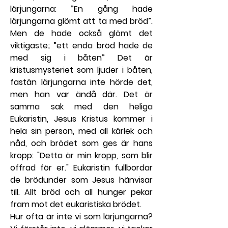
lärjungarna: ”En gång hade 
lärjungarna glömt att ta med bröd”. 
Men de hade också glömt det 
viktigaste; ”ett enda bröd hade de 
med sig i båten” Det är 
kristusmysteriet som ljuder i båten, 
fastän lärjungarna inte hörde det, 
men han var ändå där. Det är 
samma sak med den heliga 
Eukaristin, Jesus Kristus kommer i 
hela sin person, med all kärlek och 
nåd, och brödet som ges är hans 
kropp: "Detta är min kropp, som blir 
offrad för er." Eukaristin fullbordar 
de brödunder som Jesus hänvisar 
till. Allt bröd och all hunger pekar 
fram mot det eukaristiska brödet.
Hur ofta är inte vi som lärjungarna? 