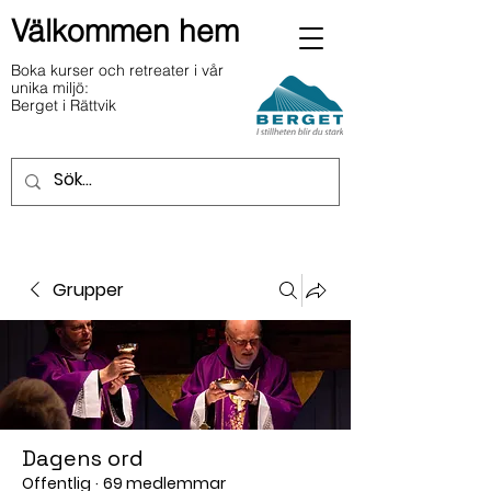
Välkommen hem
Boka kurser och retreater i vår
unika miljö:
Berget i Rättvik
Grupper
Dagens ord
Offentlig
·
69 medlemmar