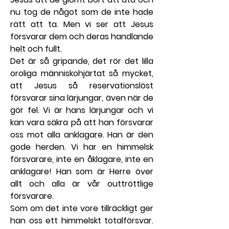
nu tog de något som de inte hade 
rätt att ta. Men vi ser att Jesus 
försvarar dem och deras handlande 
helt och fullt.
Det är så gripande, det rör det lilla 
oroliga människohjärtat så mycket, 
att Jesus så reservationslöst 
försvarar sina lärjungar, även när de 
gör fel. Vi är hans lärjungar och vi 
kan vara säkra på att han försvarar 
oss mot alla anklagare. Han är den 
gode herden. Vi har en himmelsk 
försvarare, inte en åklagare, inte en 
anklagare! Han som är Herre över 
allt och alla är vår outtröttlige 
försvarare.
Som om det inte vore tillräckligt ger 
han oss ett himmelskt totalförsvar. 