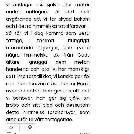
vi anklagar oss själva eller möter 
andra anklagare är det helt 
avgörande att vi tar skydd bakom 
och i detta himmelska totalförsvar.
Så får vi i dag komma som Jesu 
fattiga, tomma, hungriga, 
utarbetade lärjungar, och rycka 
några himmelska ax från Guds 
altare, gnugga dem mellan 
händerna och äta. Vi har mänskligt 
sett inte rätt till det, vi kanske gör fel 
men han försvarar oss, han är Herre 
över sabbaten, han ger oss allt det 
vi behöver, han ger sig själv, sin 
kropp och sitt blod och dessutom 
detta himmelsk totalförsvar, som 
alltid står till vårt förfogande.
0