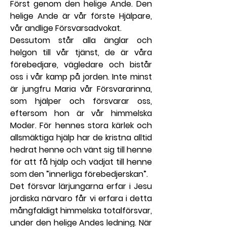
Först genom den helige Ande. Den 
helige Ande är vår förste Hjälpare, 
vår andlige Försvarsadvokat.
Dessutom står alla änglar och 
helgon till vår tjänst, de är våra 
förebedjare, vägledare och bistår 
oss i vår kamp på jorden. Inte minst 
är jungfru Maria vår Försvararinna, 
som hjälper och försvarar oss, 
eftersom hon är vår himmelska 
Moder. För hennes stora kärlek och 
allsmäktiga hjälp har de kristna alltid 
hedrat henne och vänt sig till henne 
för att få hjälp och vädjat till henne 
som den ”innerliga förebedjerskan”.
Det försvar lärjungarna erfar i Jesu 
jordiska närvaro får vi erfara i detta 
mångfaldigt himmelska totalförsvar, 
under den helige Andes ledning. När 