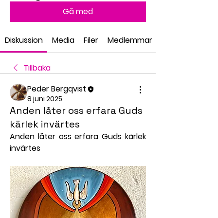
Gå med
Diskussion
Media
Filer
Medlemmar
Tillbaka
Peder Bergqvist
8 juni 2025
Anden låter oss erfara Guds
kärlek invärtes
Anden låter oss erfara Guds kärlek 
invärtes