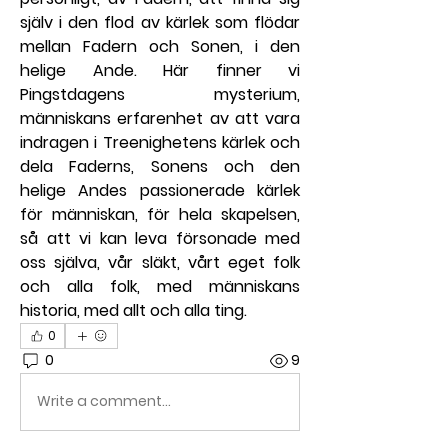
själv i den flod av kärlek som flödar 
mellan Fadern och Sonen, i den 
helige Ande. Här finner vi 
Pingstdagens mysterium, 
människans erfarenhet av att vara 
indragen i Treenighetens kärlek och 
dela Faderns, Sonens och den 
helige Andes passionerade kärlek 
för människan, för hela skapelsen, 
så att vi kan leva försonade med 
oss själva, vår släkt, vårt eget folk 
och alla folk, med människans 
historia, med allt och alla ting.
0
0
9
Write a comment...