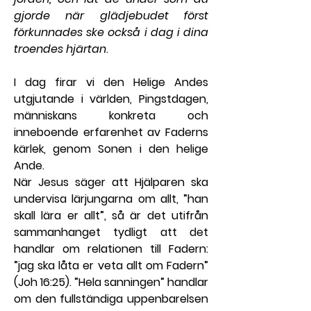
gjorde när glädjebudet först 
förkunnades ske också i dag i dina 
troendes hjärtan
.
I dag firar vi den Helige Andes 
utgjutande i världen, Pingstdagen, 
människans konkreta och 
inneboende erfarenhet av Faderns 
kärlek, genom Sonen i den helige 
Ande.
När Jesus säger att Hjälparen ska 
undervisa lärjungarna om allt, ”han 
skall lära er allt”, så är det utifrån 
sammanhanget tydligt att det 
handlar om relationen till Fadern: 
”jag ska låta er veta allt om Fadern” 
(Joh 16:25). ”Hela sanningen” handlar 
om den fullständiga uppenbarelsen 