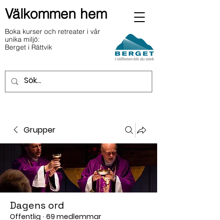
Välkommen hem
Boka kurser och retreater i vår
unika miljö:
Berget i Rättvik
Grupper
Dagens ord
Offentlig
·
69 medlemmar