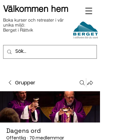
Välkommen hem
Boka kurser och retreater i vår
unika miljö:
Berget i Rättvik
Grupper
Dagens ord
Offentlig
·
70 medlemmar