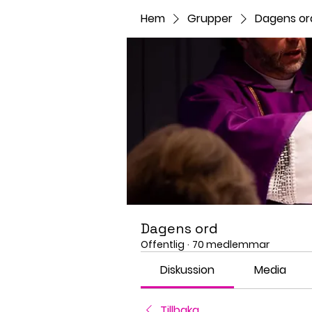
Hem
Grupper
Dagens or
Dagens ord
Offentlig
·
70 medlemmar
Diskussion
Media
Tillbaka