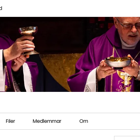
d
Filer
Medlemmar
Om