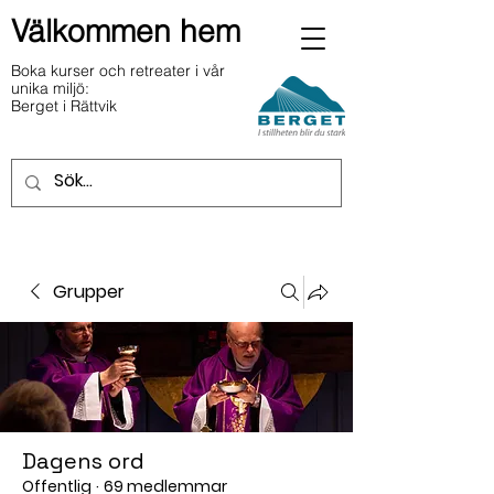
Välkommen hem
Boka kurser och retreater i vår
unika miljö:
Berget i Rättvik
Grupper
Dagens ord
Offentlig
·
69 medlemmar