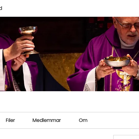
d
Filer
Medlemmar
Om