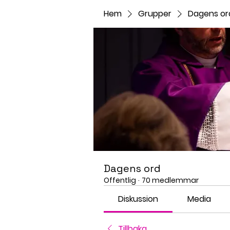
Hem
Grupper
Dagens or
Dagens ord
Offentlig
·
70 medlemmar
Diskussion
Media
Tillbaka