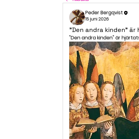
Peder Bergqvist
15 juni 2026
"Den andra kinden" är 
"Den andra kinden" är hjärta