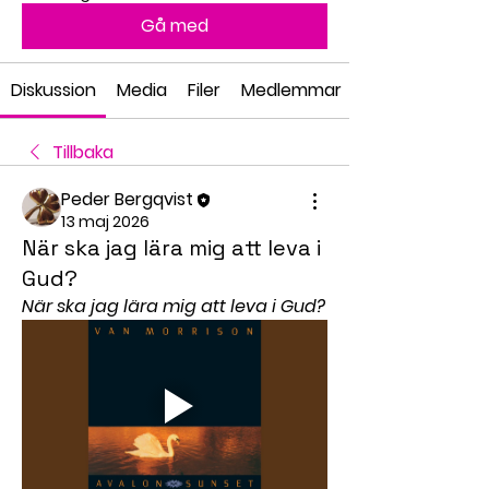
Gå med
Diskussion
Media
Filer
Medlemmar
Tillbaka
Peder Bergqvist
13 maj 2026
När ska jag lära mig att leva i
Gud?
När ska jag lära mig att leva i Gud?