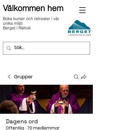
Välkommen hem
Boka kurser och retreater i vår
unika miljö:
Berget i Rättvik
Grupper
Dagens ord
Offentlig
·
70 medlemmar