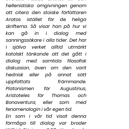
hellenistiska omgivningen genom 
att citera den stoiske författaren 
Aratos istället för de heliga 
skrifterna. Så visar han på hur vi 
kan gå in i dialog med 
sanningssökare i alla tider. Det har 
i själva verket alltid utmärkt 
katolskt tänkande att det gått i 
dialog med samtida filosofisk 
diskussion, även om den varit 
hednisk eller på annat sätt 
uppfattats främmande. 
Platonismen för Augustinus, 
Aristoteles för Thomas och 
Bonaventura, eller som med 
fenomenologin i vår egen tid.
En som i vår tid visat denna 
förmåga till dialog var broder 