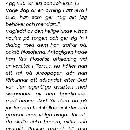
Apg 17:15, 22–18:1 och Joh 16:12–15
Varje dag är en övning i att leva i 
Gud, han som ger mig allt jag 
behöver och mer därtill.
Vägledd av den helige Ande vistas 
Paulus på torgen och ger sig in i 
dialog med dem han träffar på, 
också filosoferna. Antagligen hade 
han fått filosofisk utbildning vid 
universitet i Tarsus. Nu håller han 
ett tal på Areopagen där han 
förkunnar att sökandet efter Gud 
var den egentliga avsikten med 
skapandet av och handlandet 
med henne. Gud lät dem bo på 
jorden och fastställde årstider och 
gränser som välgärningar för att 
de skulle söka honom, alltid och 
överallt. Paulus anknöt till den 