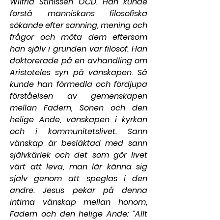
Wilfrid Stinissen OCD. Han kunde 
förstå människans filosofiska 
sökande efter sanning, mening och 
frågor och möta dem eftersom 
han själv i grunden var filosof. Han 
doktorerade på en avhandling om 
Aristoteles syn på vänskapen. Så 
kunde han förmedla och fördjupa 
förståelsen av gemenskapen 
mellan Fadern, Sonen och den 
helige Ande, vänskapen i kyrkan 
och i kommunitetslivet. Sann 
vänskap är besläktad med sann 
självkärlek och det som gör livet 
värt att leva, man lär känna sig 
själv genom att speglas i den 
andre. Jesus pekar på denna 
intima vänskap mellan honom, 
Fadern och den helige Ande: ”Allt 