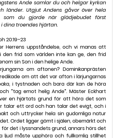
gstens Ande samlar du och helgar kyrkan 
ch länder. Utgjut Andens gåvor över hela 
 som du gjorde när glädjebudet först 
i dina troendes hjärtan.
 Joh 20:19–23
er Herrens uppståndelse, och vi manas att 
i den frid som världen inte kan ge, den frid 
nom sin Son i den helige Ande.
ärjungarna om aftonen? Dominikanprästen 
redikade om att det var afton i lärjungarnas 
llbaka, i tystnaden och bara där kan de höra 
d” och ”tag emot helig Ande”. Mäster Eckhart 
er en hjärtats grund för att höra det som 
 talar ett ord och han talar det evigt, och i 
akt och uttrycker hela sin gudomliga natur 
det. Ordet ligger gömt i själen, obemärkt och 
 för det i lyssnandets grund, annars hörs det 
a ljud måste upphöra och fullkomlig stillhet 