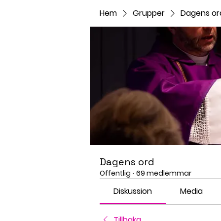
Hem
Grupper
Dagens or
Dagens ord
Offentlig
·
69 medlemmar
Diskussion
Media
Tillbaka