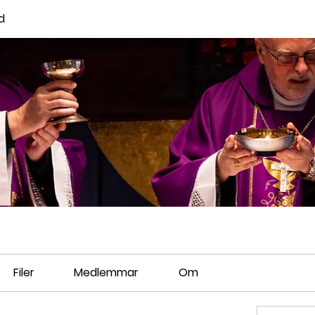
d
Filer
Medlemmar
Om