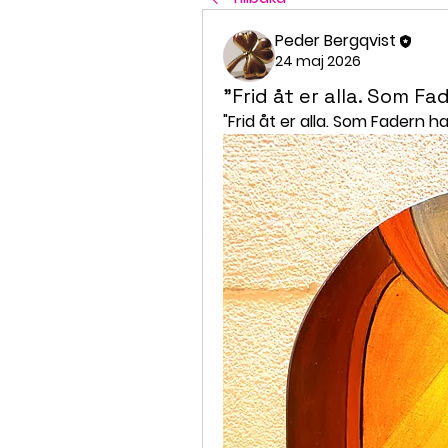
Peder Bergqvist
24 maj 2026
"Frid åt er alla. Som F
"Frid åt er alla. Som Fadern h