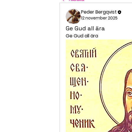
Peder Bergqvist
12 november 2025
Ge Gud all ära
Ge Gud all ära