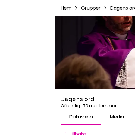
Hem
Grupper
Dagens or
Dagens ord
Offentlig
·
70 medlemmar
Diskussion
Media
Tillbaka