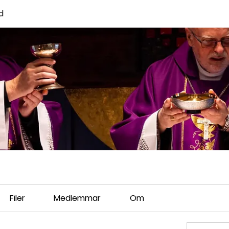
d
Filer
Medlemmar
Om