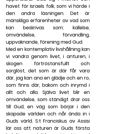
havet för Israels folk, som vi hörde i 
den andra läsningen. Det är 
mänskliga erfarenheter av vad som 
kan beskrivas som: kallelse, 
omvändelse, förvandling, 
uppvaknande, förening med Gud.
Med en kontemplativ livshållning kan 
vi vandra genom livet, i anturen, i 
skogen förtröstansfullt och 
sorglöst, det som är där får vara 
där, jag kan ana en glädje och en ro, 
som finns där, bakom och inrymd i 
allt och alla. Själva livet blir en 
omvändelse, som ständigt drar oss 
till Gud, en väg som börjar i den 
skapade världen och når ända in i 
Guds värld. S:t Franciskus av Assisi 
lär oss att naturen är Guds första 