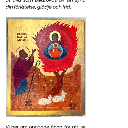
åt alla som bedrövas av sin synd 
din förlåtelse, glädje och frid.
Vi ber om öppnade ögon för att se 