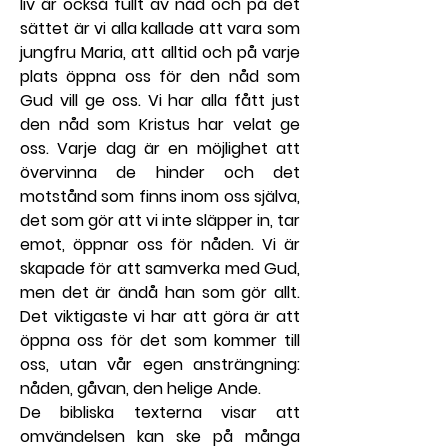
liv är också fullt av nåd och på det 
sättet är vi alla kallade att vara som 
jungfru Maria, att alltid och på varje 
plats öppna oss för den nåd som 
Gud vill ge oss. Vi har alla fått just 
den nåd som Kristus har velat ge 
oss. Varje dag är en möjlighet att 
övervinna de hinder och det 
motstånd som finns inom oss själva, 
det som gör att vi inte släpper in, tar 
emot, öppnar oss för nåden. Vi är 
skapade för att samverka med Gud, 
men det är ändå han som gör allt. 
Det viktigaste vi har att göra är att 
öppna oss för det som kommer till 
oss, utan vår egen ansträngning: 
nåden, gåvan, den helige Ande.
De bibliska texterna visar att 
omvändelsen kan ske på många 