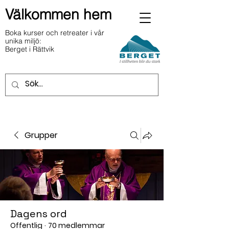
Välkommen hem
Boka kurser och retreater i vår
unika miljö:
Berget i Rättvik
Grupper
Dagens ord
Offentlig
·
70 medlemmar