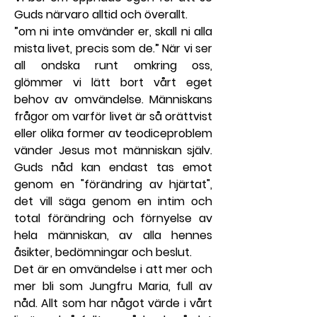
Guds närvaro alltid och överallt.
”om ni inte omvänder er, skall ni alla 
mista livet, precis som de.” När vi ser 
all ondska runt omkring oss, 
glömmer vi lätt bort vårt eget 
behov av omvändelse. Människans 
frågor om varför livet är så orättvist 
eller olika former av teodiceproblem 
vänder Jesus mot människan själv. 
Guds nåd kan endast tas emot 
genom en "förändring av hjärtat", 
det vill säga genom en intim och 
total förändring och förnyelse av 
hela människan, av alla hennes 
åsikter, bedömningar och beslut.
Det är en omvändelse i att mer och 
mer bli som Jungfru Maria, full av 
nåd. Allt som har något värde i vårt 