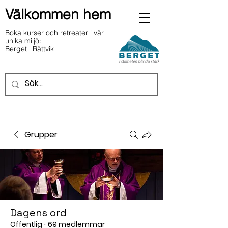
Välkommen hem
Boka kurser och retreater i vår
unika miljö:
Berget i Rättvik
Grupper
Dagens ord
Offentlig
·
69 medlemmar