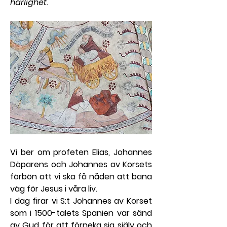
härlighet.
Vi ber om profeten Elias, Johannes 
Döparens och Johannes av Korsets 
förbön att vi ska få nåden att bana 
väg för Jesus i våra liv.
I dag firar vi S:t Johannes av Korset 
som i 1500-talets Spanien var sänd 
av Gud för att förneka sig själv och 