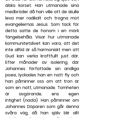
älska korset. Han utmanade sina 
medbröder då han ville att de skulle 
leva mer radikalt och trogna mot 
evangeliernas Jesus. Som tack för 
detta satte de honom i en mörk 
fängelsehåla. Visar hur utmanade 
kommunitetslivet kan vara, att det 
inte alltid är så harmoniskt men att 
Gud kan verka kraftfullt just där. 
Efter månader av isolering, där 
Johannes författade sin andliga 
poesi, lyckades han en natt fly och 
han påminner oss om att tron är 
som en natt, utmanade. Tomheten 
är avgörande, ens egen 
intighet (
nada
). Han påminner om 
Johannes Döparen som går denna 
svåra väg, då han själv blir allt 