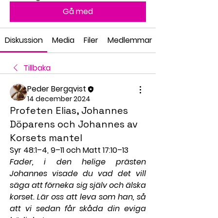
Gå med
Diskussion
Media
Filer
Medlemmar
Tillbaka
Peder Bergqvist
14 december 2024
Profeten Elias, Johannes
Döparens och Johannes av
Korsets mantel
Syr 48:1–4, 9–11 och Matt 17:10–13
Fader, i den helige prästen 
Johannes visade du vad det vill 
säga att förneka sig själv och älska 
korset. Lär oss att leva som han, så 
att vi sedan får skåda din eviga 