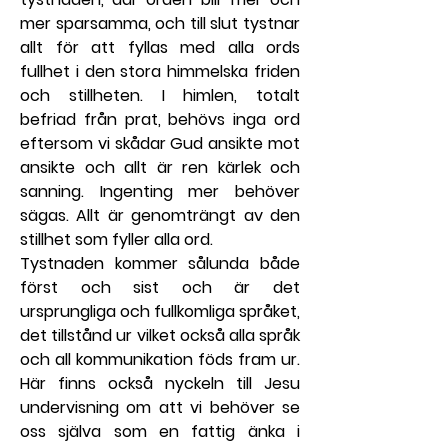
mer sparsamma, och till slut tystnar 
allt för att fyllas med alla ords 
fullhet i den stora himmelska friden 
och stillheten. I himlen, totalt 
befriad från prat, behövs inga ord 
eftersom vi skådar Gud ansikte mot 
ansikte och allt är ren kärlek och 
sanning. Ingenting mer behöver 
sägas. Allt är genomträngt av den 
stillhet som fyller alla ord.
Tystnaden kommer sålunda både 
först och sist och är det 
ursprungliga och fullkomliga språket, 
det tillstånd ur vilket också alla språk 
och all kommunikation föds fram ur. 
Här finns också nyckeln till Jesu 
undervisning om att vi behöver se 
oss själva som en fattig änka i 