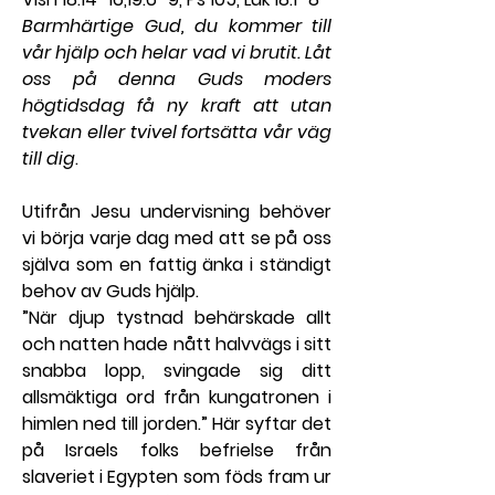
Barmhärtige Gud, du kommer till 
vår hjälp och helar vad vi brutit. Låt 
oss på denna Guds moders 
högtidsdag få ny kraft att utan 
tvekan eller tvivel fortsätta vår väg 
till dig
.
Utifrån Jesu undervisning behöver 
vi börja varje dag med att se på oss 
själva som en fattig änka i ständigt 
behov av Guds hjälp.
”När djup tystnad behärskade allt 
och natten hade nått halvvägs i sitt 
snabba lopp, svingade sig ditt 
allsmäktiga ord från kungatronen i 
himlen ned till jorden.” Här syftar det 
på Israels folks befrielse från 
slaveriet i Egypten som föds fram ur 