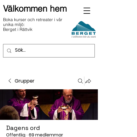
Välkommen hem
Boka kurser och retreater i vår
unika miljö:
Berget i Rättvik
Grupper
Dagens ord
Offentlig
·
69 medlemmar