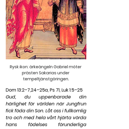
Rysk ikon: ärkeängeln Gabriel möter 
prästen Sakarias under 
tempeltjänstgöringen.
Dom 13:2–7,24–25a, Ps 71, Luk 1:5–25
Gud, du uppenbarade din 
härlighet för världen när Jungfrun 
fick föda din Son. Låt oss i fullkomlig 
tro och med hela vårt hjärta vörda 
hans födelses förunderliga 