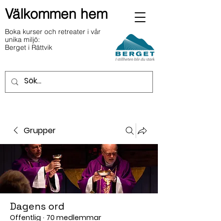
Välkommen hem
Boka kurser och retreater i vår
unika miljö:
Berget i Rättvik
Grupper
Dagens ord
Offentlig
·
70 medlemmar