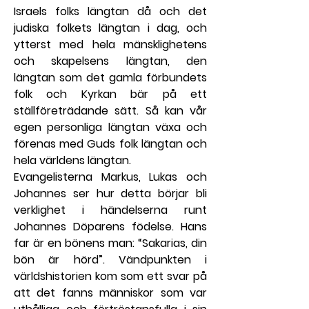
Israels folks längtan då och det 
judiska folkets längtan i dag, och 
ytterst med hela mänsklighetens 
och skapelsens längtan, den 
längtan som det gamla förbundets 
folk och Kyrkan bär på ett 
ställföreträdande sätt. Så kan vår 
egen personliga längtan växa och 
förenas med Guds folk längtan och 
hela världens längtan.
Evangelisterna Markus, Lukas och 
Johannes ser hur detta börjar bli 
verklighet i händelserna runt 
Johannes Döparens födelse. Hans 
far är en bönens man: “Sakarias, din 
bön är hörd”. Vändpunkten i 
världshistorien kom som ett svar på 
att det fanns människor som var 