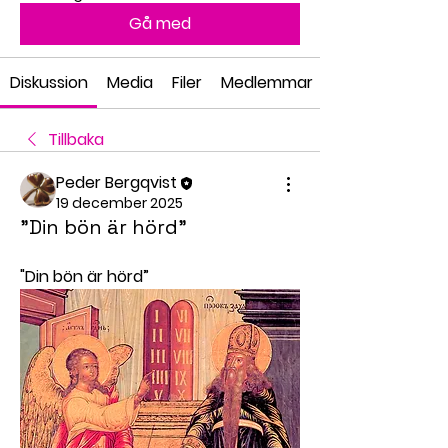
Gå med
Diskussion
Media
Filer
Medlemmar
Tillbaka
Peder Bergqvist
19 december 2025
"Din bön är hörd”
"Din bön är hörd”