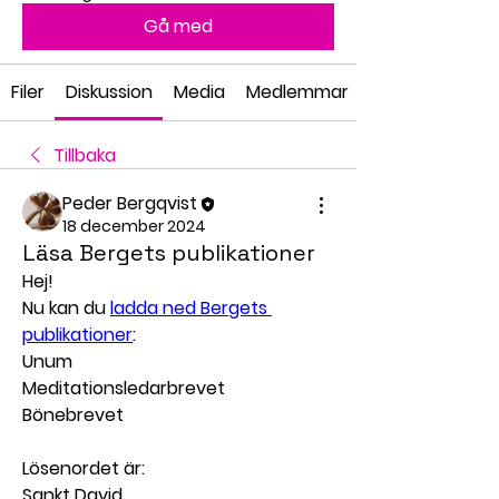
Gå med
Filer
Diskussion
Media
Medlemmar
Tillbaka
Peder Bergqvist
18 december 2024
Läsa Bergets publikationer
Hej!
Nu kan du 
ladda ned Bergets 
publikationer
:
Unum
Meditationsledarbrevet
Bönebrevet
Lösenordet är:
Sankt David