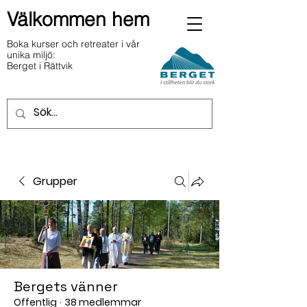
Välkommen hem
Boka kurser och retreater i vår
unika miljö:
Berget i Rättvik
Grupper
Bergets vänner
Offentlig
·
38 medlemmar