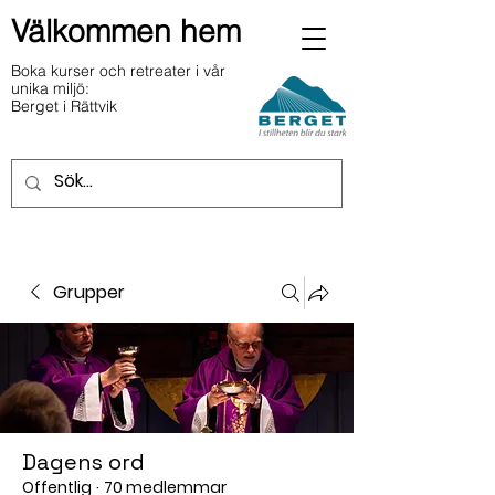
Välkommen hem
Boka kurser och retreater i vår
unika miljö:
Berget i Rättvik
Grupper
Dagens ord
Offentlig
·
70 medlemmar