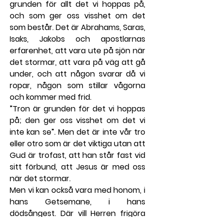
grunden för allt det vi hoppas på, 
och som ger oss visshet om det 
som består. Det är Abrahams, Saras, 
Isaks, Jakobs och apostlarnas 
erfarenhet, att vara ute på sjön när 
det stormar, att vara på väg att gå 
under, och att någon svarar då vi 
ropar, någon som stillar vågorna 
och kommer med frid.
”Tron är grunden för det vi hoppas 
på; den ger oss visshet om det vi 
inte kan se”. Men det är inte vår tro 
eller otro som är det viktiga utan att 
Gud är trofast, att han står fast vid 
sitt förbund, att Jesus är med oss 
när det stormar.
Men vi kan också vara med honom, i 
hans Getsemane, i hans 
dödsångest. Där vill Herren frigöra 