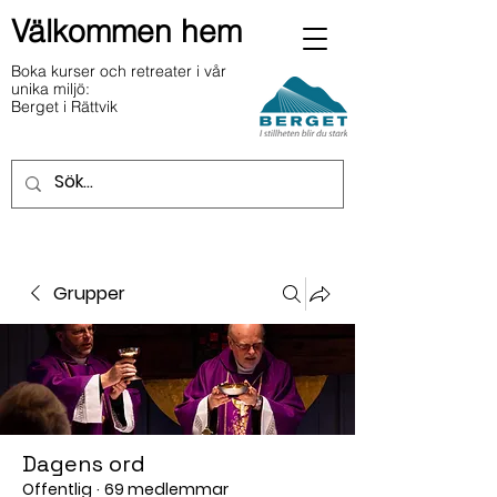
Välkommen hem
Boka kurser och retreater i vår
unika miljö:
Berget i Rättvik
Grupper
Dagens ord
Offentlig
·
69 medlemmar