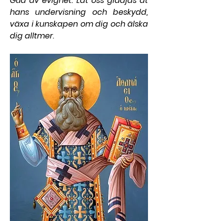
Gud av evighet. Låt oss glädjas åt 
hans undervisning och beskydd, 
växa i kunskapen om dig och älska 
dig alltmer
.