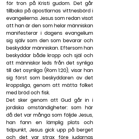
för tron på Kristi gudom. Det går 
tillbaka på apostlarnas vittnesbörd i 
evangelierna. Jesus som redan visat 
att han är den som helar människan 
manifesterar i dagens evangelium 
sig själv som den som bevarar och 
beskyddar människan. Eftersom han 
beskyddar både kropp och själ och 
att människor leds från det synliga 
till det osynliga (Rom 1:20), visar han 
sig först som beskyddaren av det 
kroppsliga, genom att mätta folket 
med bröd och fisk.
Det sker genom att Gud går in i 
jordiska omständigheter: som här 
då det var många som följde Jesus, 
han fann en lämplig plats och 
tidpunkt, Jesus gick upp på berget 
och det var strax före judarnas 