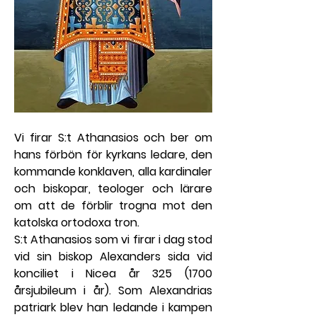
Vi firar S:t Athanasios och ber om 
hans förbön för kyrkans ledare, den 
kommande konklaven, alla kardinaler 
och biskopar, teologer och lärare 
om att de förblir trogna mot den 
katolska ortodoxa tron.
S:t Athanasios som vi firar i dag stod 
vid sin biskop Alexanders sida vid 
konciliet i Nicea år 325 (1700 
årsjubileum i år). Som Alexandrias 
patriark blev han ledande i kampen 