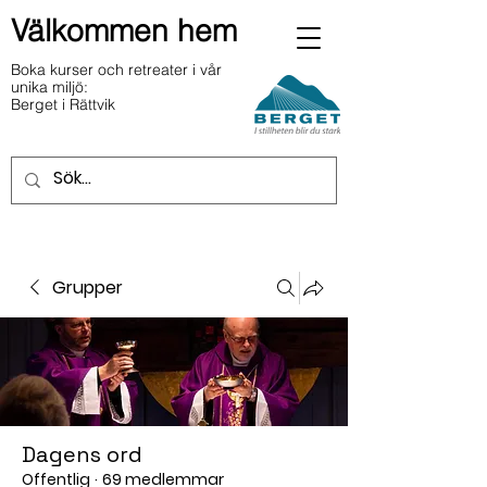
Välkommen hem
Boka kurser och retreater i vår
unika miljö:
Berget i Rättvik
Grupper
Dagens ord
Offentlig
·
69 medlemmar