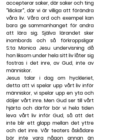
accepterar saker, där saker och ting 
”klickar”, där vi är villiga att förändra 
våra liv. Våra ord och exempel kan 
bara ge sammanhanget för andra 
att lära sig. Själva lärandet sker 
inombords och så förkroppsligar 
S:ta Monica Jesu undervisning då 
hon liksom under hela sitt liv låter sig 
fostras i det inre, av Gud, inte av 
människor.
Jesus talar i dag om hyckleriet, 
detta att vi spelar upp vårt liv inför 
människor, vi spelar upp en yta och 
döljer vårt inre. Men Gud ser till vårt 
hjärta och därför bör vi hela tiden 
leva vårt liv inför Gud, så att det 
inte blir ett glapp mellan det yttre 
och det inre. Vår teaters åskådare 
bör inte vara någon annan än 