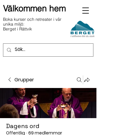
Välkommen hem
Boka kurser och retreater i vår
unika miljö:
Berget i Rättvik
Grupper
Dagens ord
Offentlig
·
69 medlemmar