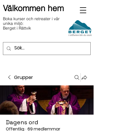
Välkommen hem
Boka kurser och retreater i vår
unika miljö:
Berget i Rättvik
Grupper
Dagens ord
Offentlig
·
69 medlemmar