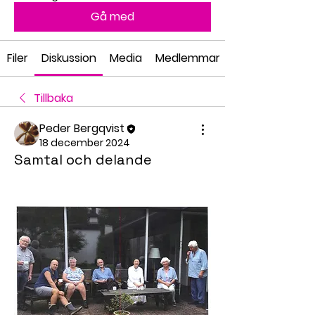
Gå med
Filer
Diskussion
Media
Medlemmar
Tillbaka
Peder Bergqvist
18 december 2024
Samtal och delande