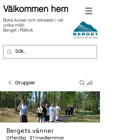
Välkommen hem
Boka kurser och retreater i vår
unika miljö:
Berget i Rättvik
Grupper
Bergets vänner
Offentlig
·
37 medlemmar