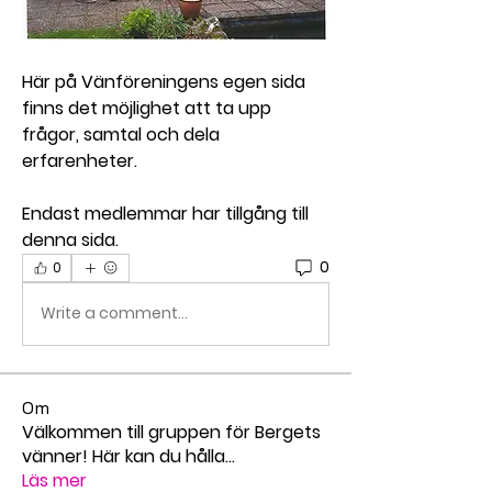
Här på Vänföreningens egen sida 
finns det möjlighet att ta upp 
frågor, samtal och dela 
erfarenheter.
Endast medlemmar har tillgång till 
denna sida.
0
0
Write a comment...
Om
Välkommen till gruppen för Bergets
vänner! Här kan du hålla
...
Läs mer