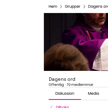
Hem
Grupper
Dagens or
Dagens ord
Offentlig
·
70 medlemmar
Diskussion
Media
Tillbaka