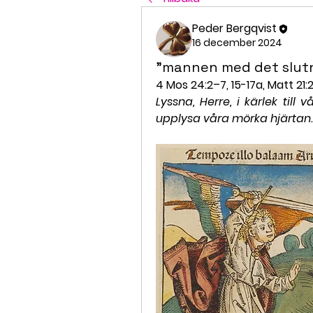
Peder Bergqvist
16 december 2024
”mannen med det slut
4 Mos 24:2–7, 15-17a, Matt 21
Lyssna, Herre, i kärlek till
upplysa våra mörka hjärtan.