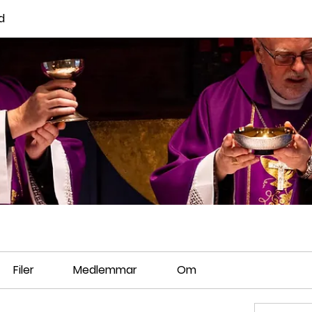
d
Filer
Medlemmar
Om