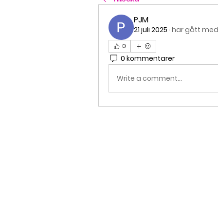
PJM
21 juli 2025
·
har gått med 
0
0 kommentarer
Write a comment...