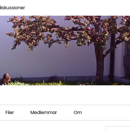
iskussioner
Filer
Medlemmar
Om