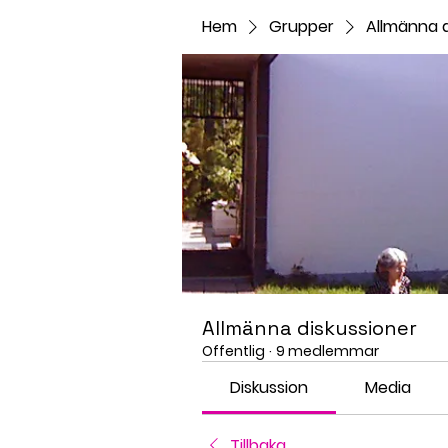
Hem
Grupper
Allmänna d
Allmänna diskussioner
Offentlig
·
9 medlemmar
Diskussion
Media
Tillbaka