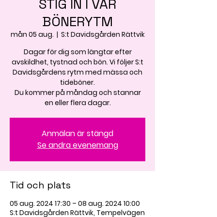
STIG IN I VÅR
BÖNERYTM
mån 05 aug.
  |  
S:t Davidsgården Rättvik
Dagar för dig som längtar efter
avskildhet, tystnad och bön. Vi följer S:t
Davidsgårdens rytm med mässa och
tideböner.
Du kommer på måndag och stannar
en eller flera dagar.
Anmälan är stängd
Se andra evenemang
Tid och plats
05 aug. 2024 17:30 – 08 aug. 2024 10:00
S:t Davidsgården Rättvik, Tempelvägen