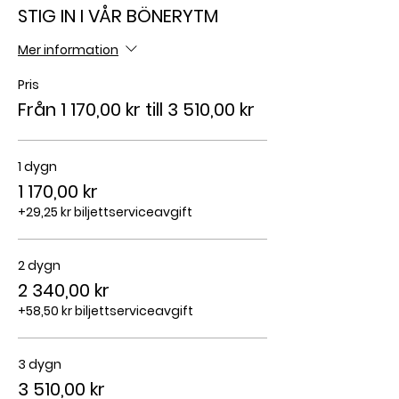
STIG IN I VÅR BÖNERYTM
Mer information
Pris
Från 1 170,00 kr till 3 510,00 kr
1 dygn
1 170,00 kr
+29,25 kr biljettserviceavgift
2 dygn
2 340,00 kr
+58,50 kr biljettserviceavgift
3 dygn
3 510,00 kr