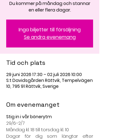
Du kommer på måndag och stannar
en eller flera dagar.
Inga biljetter till försäljning
Se andra evenemang
Tid och plats
29 juni 2026 17:30 – 02 juli 2026 10:00
S:t Davidsgården Rättvik, Tempelvägen
10, 795 91 Rättvik, Sverige
Om evenemanget
Stig in i vår bönerytm
29/6–2/7
Måndag kl. 18 till torsdag kl. 10
Dagar för dig som längtar efter 