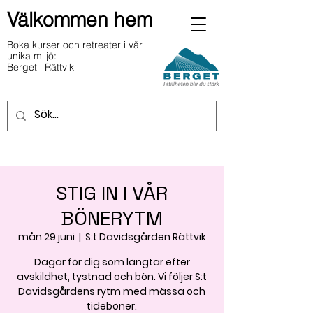
Välkommen hem
Boka kurser och retreater i vår
unika miljö:
Berget i Rättvik
STIG IN I VÅR
BÖNERYTM
mån 29 juni
  |  
S:t Davidsgården Rättvik
Dagar för dig som längtar efter
avskildhet, tystnad och bön. Vi följer S:t
Davidsgårdens rytm med mässa och
tideböner.