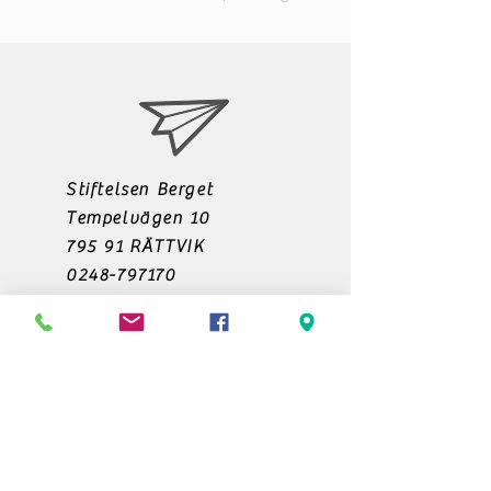
Stiftelsen Berget
Tempelvägen 10
795 91 RÄTTVIK
0248-797170
info@berget.se