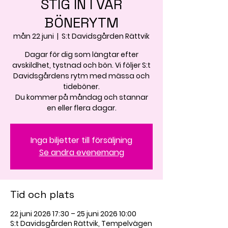
STIG IN I VÅR
BÖNERYTM
mån 22 juni
  |  
S:t Davidsgården Rättvik
Dagar för dig som längtar efter
avskildhet, tystnad och bön. Vi följer S:t
Davidsgårdens rytm med mässa och
tideböner.
Du kommer på måndag och stannar
en eller flera dagar.
Inga biljetter till försäljning
Se andra evenemang
Tid och plats
22 juni 2026 17:30 – 25 juni 2026 10:00
S:t Davidsgården Rättvik, Tempelvägen