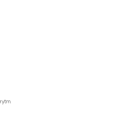
rytm.