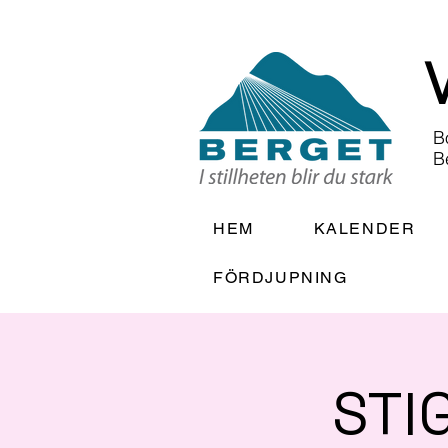
B
B
HEM
KALENDER
FÖRDJUPNING
STI