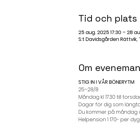
Tid och plats
25 aug. 2025 17:30 – 28 au
S:t Davidsgården Rättvik, 
Om eveneman
STIG IN I VÅR BÖNERYTM
25–28/8
Måndag kl. 17.30 till torsdag
Dagar för dig som längtar
Du kommer på måndag och
Helpension 1 170:- per dyg