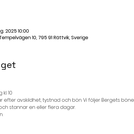
g. 2025 10:00
Tempelvägen 10, 795 91 Rättvik, Sverige
get
 kl. 10
 efter avskildhet, tystnad och bön. Vi följer Bergets böne
 stannar en eller flera dagar.
n.