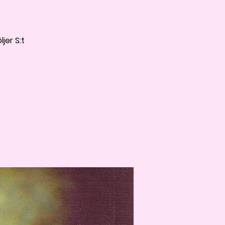
jer S:t