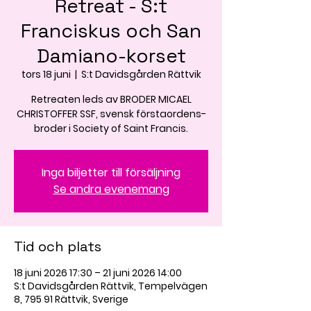
Retreat - S:t
Franciskus och San
Damiano-korset
tors 18 juni
  |  
S:t Davidsgården Rättvik
Retreaten leds av BRODER MICAEL
CHRISTOFFER SSF, svensk förstaordens-
broder i Society of Saint Francis.
Inga biljetter till försäljning
Se andra evenemang
Tid och plats
18 juni 2026 17:30 – 21 juni 2026 14:00
S:t Davidsgården Rättvik, Tempelvägen
8, 795 91 Rättvik, Sverige