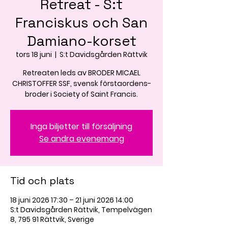
Retreat - S:t
Franciskus och San
Damiano-korset
tors 18 juni
  |  
S:t Davidsgården Rättvik
Retreaten leds av BRODER MICAEL
CHRISTOFFER SSF, svensk förstaordens-
broder i Society of Saint Francis.
Inga biljetter till försäljning
Se andra evenemang
Tid och plats
18 juni 2026 17:30 – 21 juni 2026 14:00
S:t Davidsgården Rättvik, Tempelvägen
8, 795 91 Rättvik, Sverige