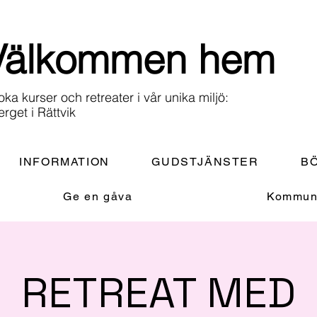
Välkommen hem
oka kurser och retreater i vår unika miljö:
erget i Rättvik
INFORMATION
GUDSTJÄNSTER
BÖ
Ge en gåva
Kommuni
RETREAT MED