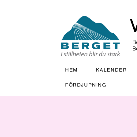
B
B
HEM
KALENDER
FÖRDJUPNING