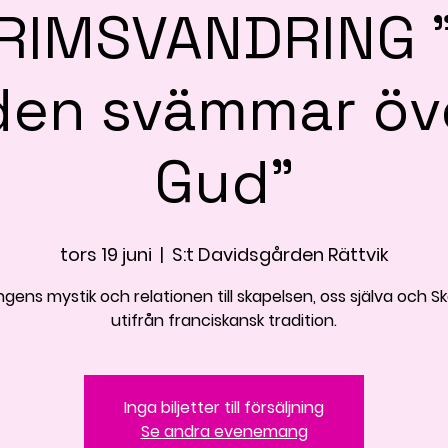
RIMSVANDRING 
den svämmar öv
Gud”
tors 19 juni
  |  
S:t Davidsgården Rättvik
gens mystik och relationen till skapelsen, oss själva och 
utifrån franciskansk tradition.
Inga biljetter till försäljning
Se andra evenemang