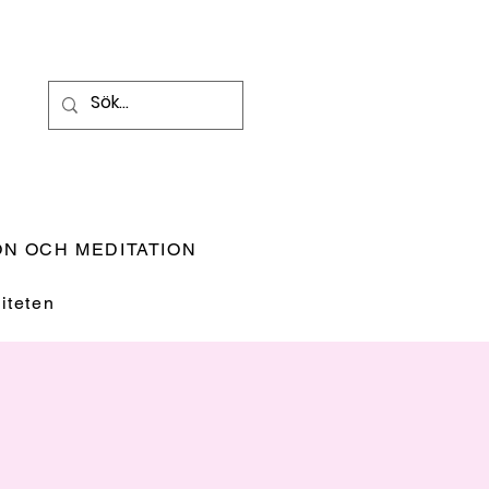
N OCH MEDITATION
teten