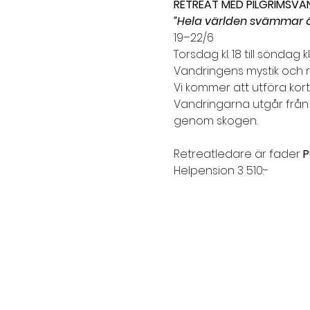
RETREAT MED PILGRIMSVA
”Hela världen svämmar 
19–22/6
Torsdag kl. 18 till söndag kl.
Vandringens mystik och re
Vi kommer att utföra ko
Vandringarna utgår från 
genom skogen.
Retreatledare är fader 
P
Helpension 3 510:-