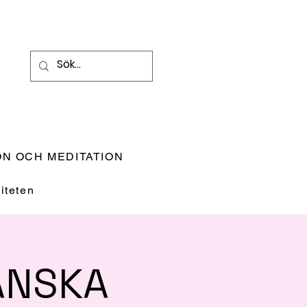
N OCH MEDITATION
teten
ANSKA