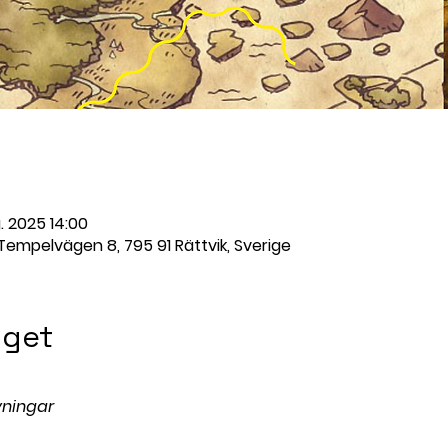
. 2025 14:00
 Tempelvägen 8, 795 91 Rättvik, Sverige
get
vningar