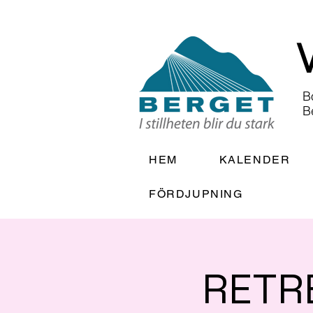
B
B
HEM
KALENDER
FÖRDJUPNING
RETR