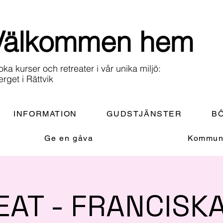
Välkommen hem
oka kurser och retreater i vår unika miljö:
erget i Rättvik
INFORMATION
GUDSTJÄNSTER
BÖ
Ge en gåva
Kommuni
EAT - FRANCISK