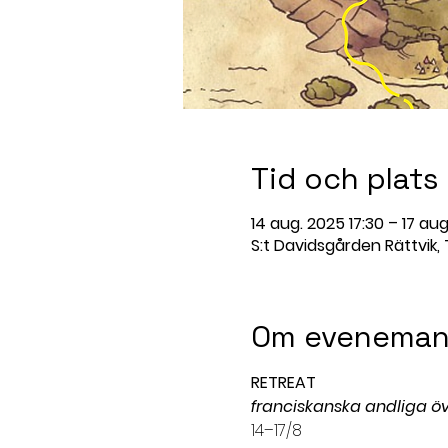
Tid och plats
14 aug. 2025 17:30 – 17 aug
S:t Davidsgården Rättvik,
Om eveneman
RETREAT
franciskanska andliga ö
14–17/8