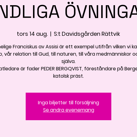
NDLIGA ÖVNING
tors 14 aug.
  |  
S:t Davidsgården Rättvik
elige Franciskus av Assisi är ett exempel utifrån vilken vi k
o, vår relation till Gud, till naturen, till våra medmänniskor 
själva.
atledare är fader PEDER BERGQVIST, föreståndare på Berg
katolsk präst.
Inga biljetter till försäljning
Se andra evenemang