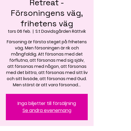
Retreat -
Försoningens väg,
frihetens väg
tors 06 feb.
  |  
S:t Davidsgården Rättvik
Försoning är första steget på frihetens
väg. Men försoningen är rik och
mångfaldig. Att försonas med det
förflutna, att försonas med sig själv,
att försonas med någon, att försonas
med det bittra, att försonas med sitt liv
och sitt livsöde, att försonas med Gud.
Men störst är att vara försonad...
Inga biljetter till försäljning
Se andra evenemang