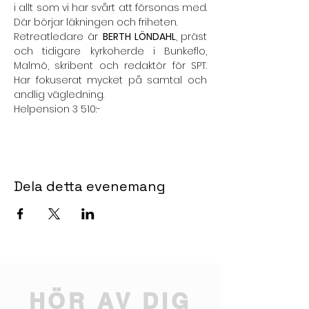
i allt som vi har svårt att försonas med. 
Där börjar läkningen och friheten.
Retreatledare är 
BERTH LÖNDAHL
,
präst 
och tidigare kyrkoherde i Bunkeflo, 
Malmö, skribent och redaktör för SPT. 
Har fokuserat mycket på samtal och 
andlig vägledning.
Helpension 3 510:-
Dela detta evenemang
HÖR AV DIG