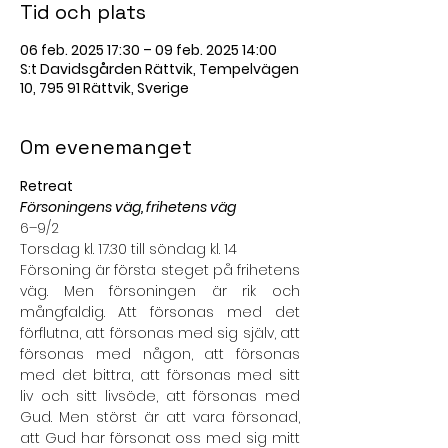
Tid och plats
06 feb. 2025 17:30 – 09 feb. 2025 14:00
S:t Davidsgården Rättvik, Tempelvägen
10, 795 91 Rättvik, Sverige
Om evenemanget
Retreat
Försoningens väg, frihetens väg
6–9/2
Torsdag kl. 17.30 till söndag kl. 14
Försoning är första steget på frihetens 
väg. Men försoningen är rik och 
mångfaldig. Att försonas med det 
förflutna, att försonas med sig själv, att 
försonas med någon, att försonas 
med det bittra, att försonas med sitt 
liv och sitt livsöde, att försonas med 
Gud. Men störst är att vara försonad, 
att Gud har försonat oss med sig mitt 