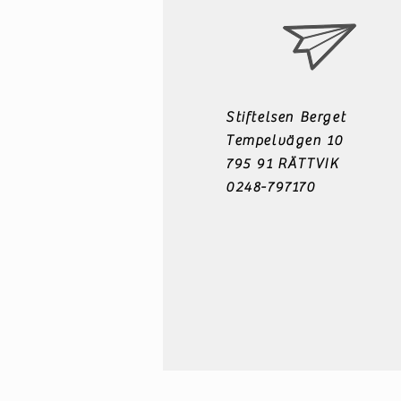
Stiftelsen Berget
Tempelvägen 10
795 91 RÄTTVIK
0248-797170