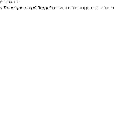
gemenskap.
a Treenigheten på Berget
 ansvarar för dagarnas utformn