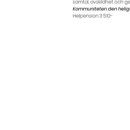
samtal, avskildhet och 
Kommuniteten den helig
Helpension 3 510:-