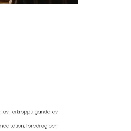
 av förkroppsligande av 
meditation, föredrag och 