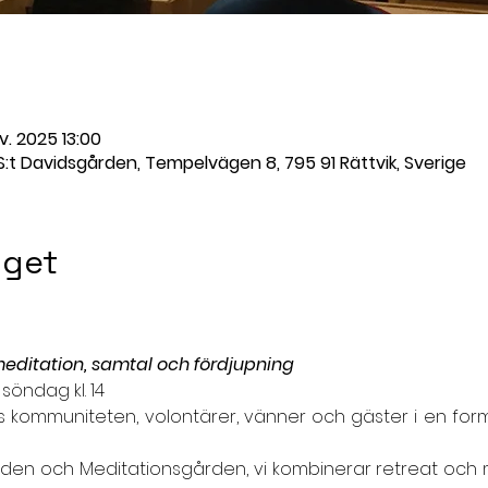
v. 2025 13:00
 S:t Davidsgården, Tempelvägen 8, 795 91 Rättvik, Sverige
get
meditation, samtal och fördjupning
l söndag kl. 14
kommuniteten, volontärer, vänner och gäster i en form
ården och Meditationsgården, vi kombinerar retreat och 