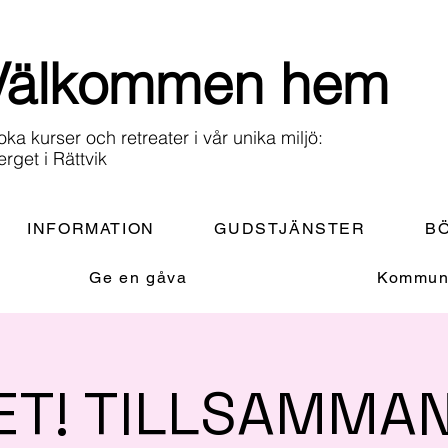
Välkommen hem
oka kurser och retreater i vår unika miljö:
erget i Rättvik
INFORMATION
GUDSTJÄNSTER
BÖ
Ge en gåva
Kommuni
ET! TILLSAMMAN