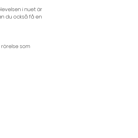
levelsen i nuet är 
an du också få en 
 rörelse som 