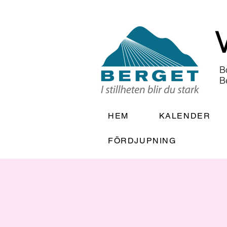
B
B
HEM
KALENDER
FÖRDJUPNING