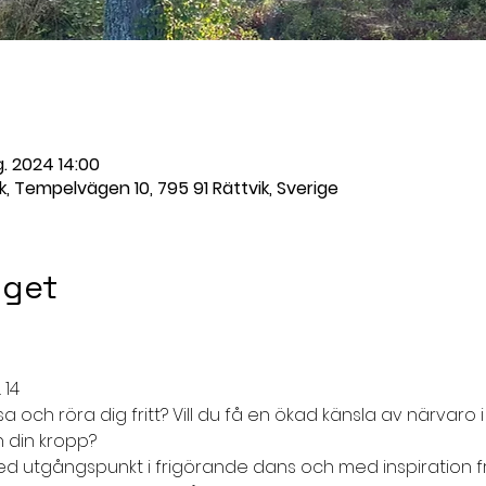
g. 2024 14:00
, Tempelvägen 10, 795 91 Rättvik, Sverige
get
 14
 och röra dig fritt? Vill du få en ökad känsla av närvaro i 
h din kropp?
ed utgångspunkt i frigörande dans och med inspiration f