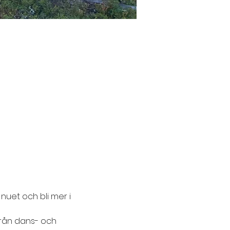
nuet och bli mer i 
rån dans- och 