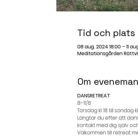
Tid och plats
08 aug. 2024 18:00 – 11 au
Meditationsgården Rättvik
Om eveneman
DANSRETREAT
8–11/8
Torsdag kl. 18 till söndag kl.
Längtar du efter att dansa
kontakt med dig själv oc
Välkommen till retreat m