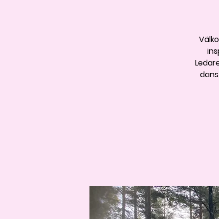
Välko
ins
Ledare
dans 