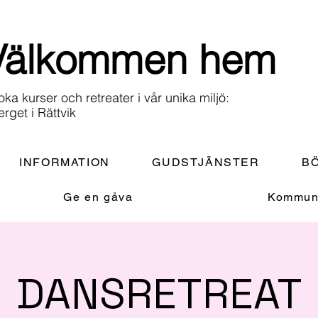
Välkommen hem
oka kurser och retreater i vår unika miljö:
erget i Rättvik
INFORMATION
GUDSTJÄNSTER
BÖ
Ge en gåva
Kommuni
DANSRETREAT