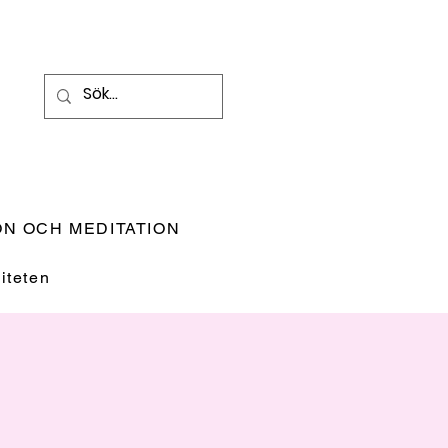
N OCH MEDITATION
teten