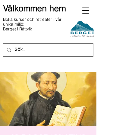
Välkommen hem
Boka kurser och retreater i vår
unika miljö:
Berget i Rättvik