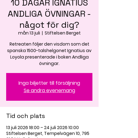
10 DAGAR IGNATIUS
ANDLIGA ÖVNINGAR -
något för dig?
mån 13 juli
  |  
Stiftelsen Berget
Retreaten följer den visdom som det
spanska 1500-talshelgonet Ignatius av
Loyola presenterade i boken Andliga
övningar.
Inga biljetter till försäljning
Se andra evenemang
Tid och plats
13 juli 2026 18:00 – 24 juli 2026 10:00
Stiftelsen Berget, Tempelvägen 10, 795