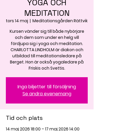
YOGA OCH
MEDITATION
tors 14 maj
  |  
Meditationsgården Rättvik
Kursen vänder sig till både nybörjare
och dem som under en helg vill
fördjupa sig i yoga och meditation.
CHARLOTTA LINDHOLM är diakon och
utbildad till meditationsledare på
Berget. Hon är också yogaledare på
Friskis och Svettis.
Inga biljetter till försäljning
Se andra evenemang
Tid och plats
14 maj 2026 18:00 – 17 maj 2026 14:00