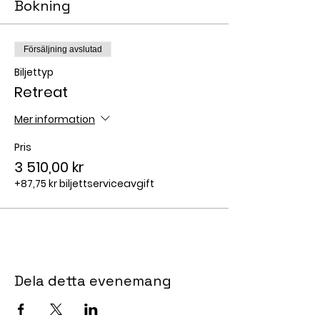
Bokning
Försäljning avslutad
Biljettyp
Retreat
Mer information
Pris
3 510,00 kr
+87,75 kr biljettserviceavgift
Dela detta evenemang