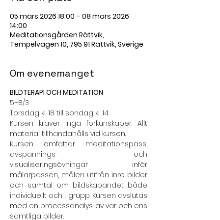
05 mars 2026 18:00 – 08 mars 2026
14:00
Meditationsgården Rättvik,
Tempelvägen 10, 795 91 Rättvik, Sverige
Om evenemanget
BILDTERAPI OCH MEDITATION
5–8/3
Torsdag kl. 18 till söndag kl. 14
Kursen kräver inga förkunskaper. Allt 
material tillhandahålls vid kursen.
Kursen omfattar meditationspass, 
avspännings- och 
visualiseringsövningar inför 
målarpassen, måleri utifrån inre bilder 
och samtal om bildskapandet både 
individuellt och i grupp. Kursen avslutas 
med en processanalys av var och ens 
samtliga bilder.