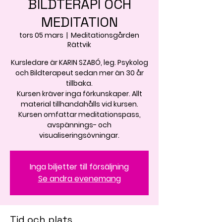
BILDTERAPI OCH
MEDITATION
tors 05 mars
  |  
Meditationsgården
Rättvik
Kursledare är KARIN SZABÓ, leg. Psykolog
och Bildterapeut sedan mer än 30 år
tillbaka.
Kursen kräver inga förkunskaper. Allt
material tillhandahålls vid kursen.
Kursen omfattar meditationspass,
avspännings- och
visualiseringsövningar.
Inga biljetter till försäljning
Se andra evenemang
Tid och plats