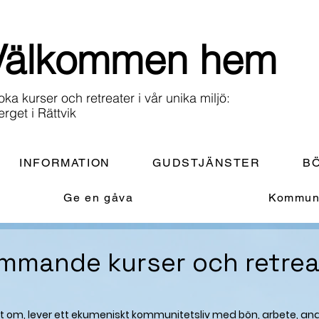
Välkommen hem
oka kurser och retreater i vår unika miljö:
erget i Rättvik
INFORMATION
GUDSTJÄNSTER
BÖ
Ge en gåva
Kommuni
mmande kurser och retrea
året om, lever ett ekumeniskt kommunitetsliv med bön, arbete, 