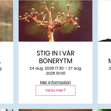
STIG IN I VÅR
om
BÖNERYTM
M
g.
24 aug. 2026 17:30 – 27 aug.
2
2026 10:00
Mer information
Veta mer?