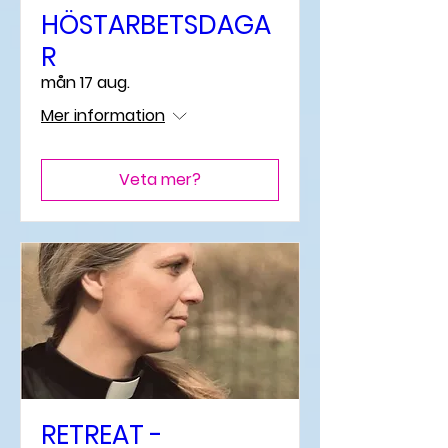
HÖSTARBETSDAGA
R
mån 17 aug.
Mer information
Veta mer?
RETREAT -