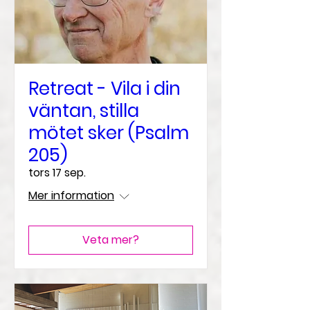
Retreat - Vila i din
väntan, stilla
mötet sker (Psalm
205)
tors 17 sep.
Mer information
Veta mer?