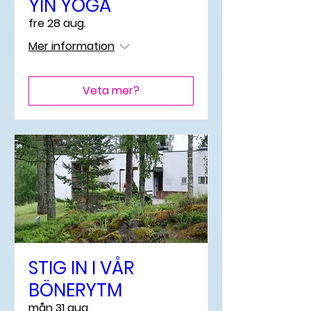
YIN YOGA
fre 28 aug.
Mer information
Veta mer?
STIG IN I VÅR
BÖNERYTM
mån 31 aug.