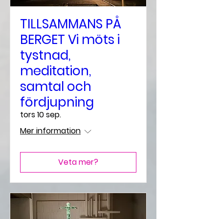
TILLSAMMANS PÅ
BERGET Vi möts i
tystnad,
meditation,
samtal och
fördjupning
tors 10 sep.
Mer information
Veta mer?