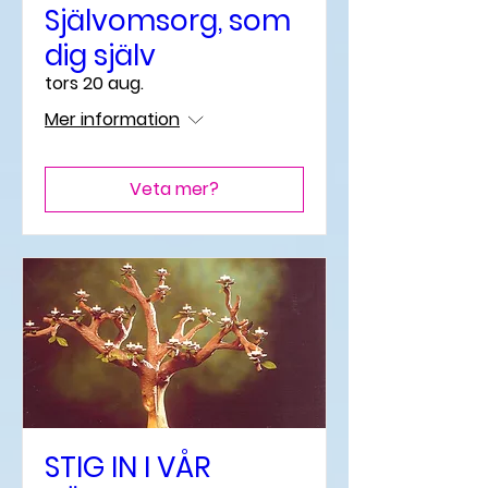
Självomsorg, som
dig själv
tors 20 aug.
Mer information
Veta mer?
STIG IN I VÅR