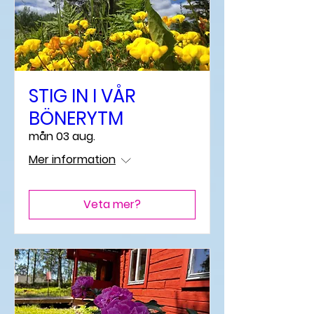
STIG IN I VÅR
BÖNERYTM
mån 03 aug.
Mer information
Veta mer?