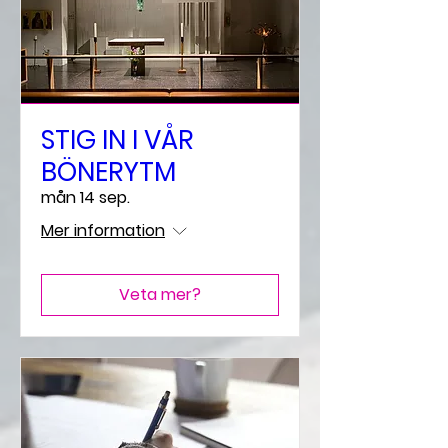
STIG IN I VÅR
BÖNERYTM
mån 14 sep.
Mer information
Veta mer?