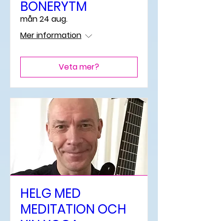
BÖNERYTM
mån 24 aug.
Mer information
Veta mer?
HELG MED
MEDITATION OCH