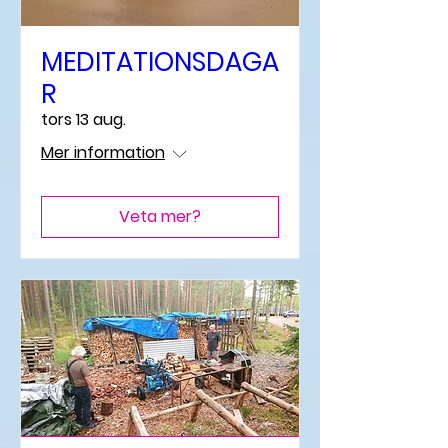
MEDITATIONSDAGA
R
tors 13 aug.
Mer information
Veta mer?