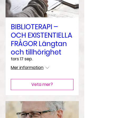
BIBLIOTERAPI –
OCH EXISTENTIELLA
FRÅGOR Längtan
och tillhörighet
tors 17 sep.
Mer information
Veta mer?