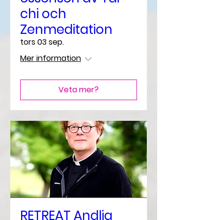
chi och
Zenmeditation
tors 03 sep.
Mer information
Veta mer?
RETREAT Andlig