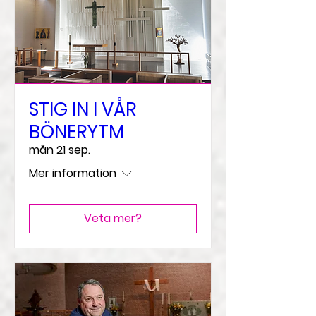
STIG IN I VÅR
BÖNERYTM
mån 21 sep.
Mer information
Veta mer?