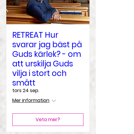
RETREAT Hur
svarar jag bäst på
Guds kärlek? - om
att urskilja Guds
vilja i stort och
smått
tors 24 sep.
Mer information
Veta mer?