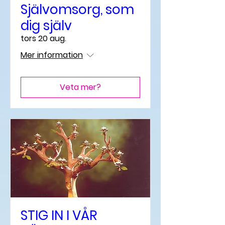
Självomsorg, som
dig själv
tors 20 aug.
Mer information
Veta mer?
STIG IN I VÅR