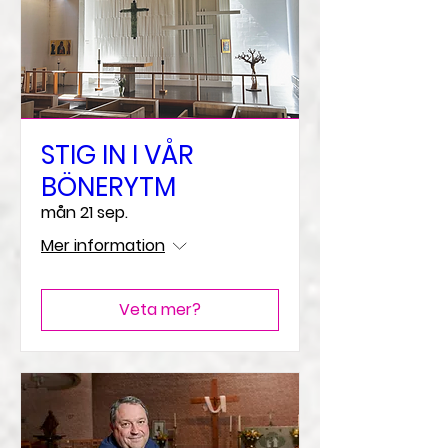
STIG IN I VÅR
BÖNERYTM
mån 21 sep.
Mer information
Veta mer?