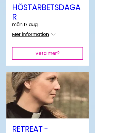
HÖSTARBETSDAGA
R
mån 17 aug.
Mer information
Veta mer?
RETREAT -