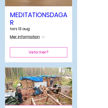
MEDITATIONSDAGA
R
tors 13 aug.
Mer information
Veta mer?