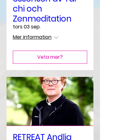
chi och
Zenmeditation
tors 03 sep.
Mer information
Veta mer?
RETREAT Andlig