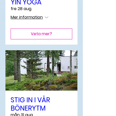
YIN YOGA
fre 28 aug.
Mer information
Veta mer?
STIG IN I VÅR
BÖNERYTM
mån 31 aug.