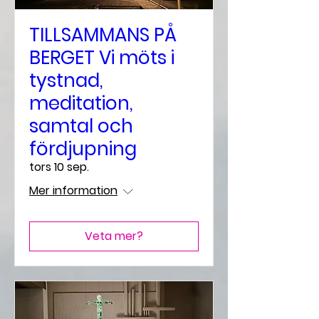
TILLSAMMANS PÅ
BERGET Vi möts i
tystnad,
meditation,
samtal och
fördjupning
tors 10 sep.
Mer information
Veta mer?