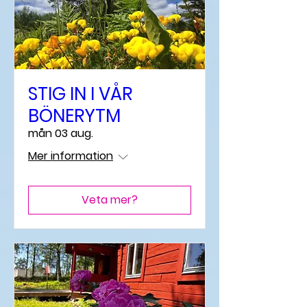
STIG IN I VÅR
BÖNERYTM
mån 03 aug.
Mer information
Veta mer?