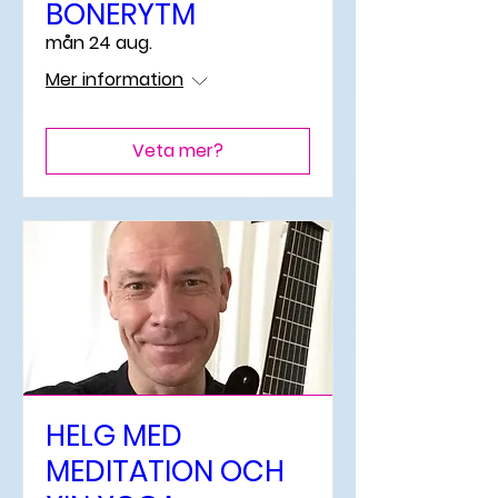
BÖNERYTM
mån 24 aug.
Mer information
Veta mer?
HELG MED
MEDITATION OCH