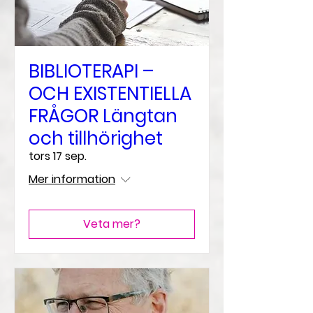
BIBLIOTERAPI –
OCH EXISTENTIELLA
FRÅGOR Längtan
och tillhörighet
tors 17 sep.
Mer information
Veta mer?