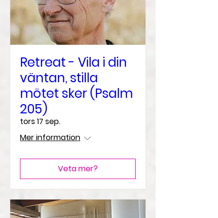
Retreat - Vila i din
väntan, stilla
mötet sker (Psalm
205)
tors 17 sep.
Mer information
Veta mer?