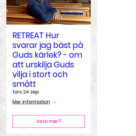
RETREAT Hur
svarar jag bäst på
Guds kärlek? - om
att urskilja Guds
vilja i stort och
smått
tors 24 sep.
Mer information
Veta mer?