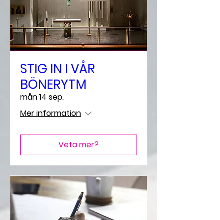
STIG IN I VÅR
BÖNERYTM
mån 14 sep.
Mer information
Veta mer?