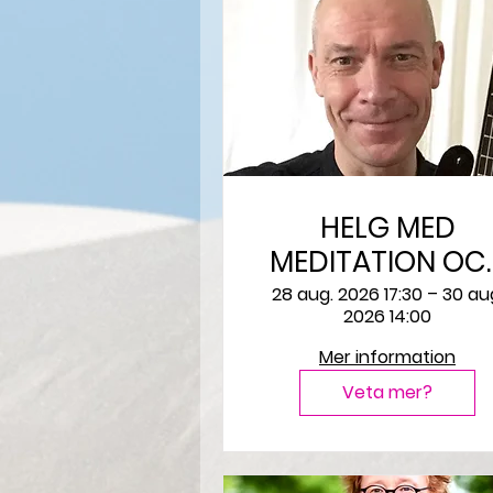
HELG MED
MEDITATION OCH
YIN YOGA
28 aug. 2026 17:30 – 30 au
2026 14:00
Mer information
Veta mer?