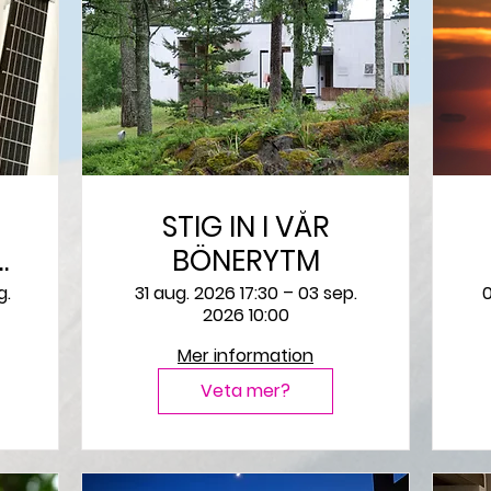
STIG IN I VÅR
BÖNERYTM
g.
31 aug. 2026 17:30 – 03 sep.
0
2026 10:00
Mer information
Veta mer?