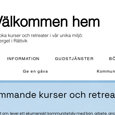
Välkommen hem
oka kurser och retreater i vår unika miljö:
erget i Rättvik
INFORMATION
GUDSTJÄNSTER
BÖ
Ge en gåva
Kommuni
mmande kurser och retrea
året om, lever ett ekumeniskt kommunitetsliv med bön, arbete, 