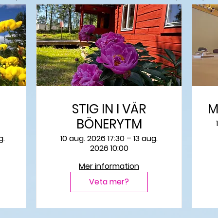
STIG IN I VÅR
M
BÖNERYTM
g.
10 aug. 2026 17:30 – 13 aug.
2026 10:00
Mer information
Veta mer?