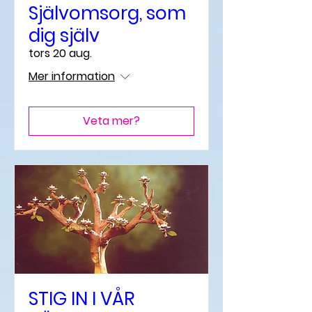
Självomsorg, som
dig själv
tors 20 aug.
Mer information
Veta mer?
STIG IN I VÅR