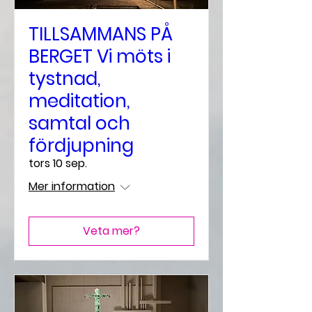
TILLSAMMANS PÅ
BERGET Vi möts i
tystnad,
meditation,
samtal och
fördjupning
tors 10 sep.
Mer information
Veta mer?