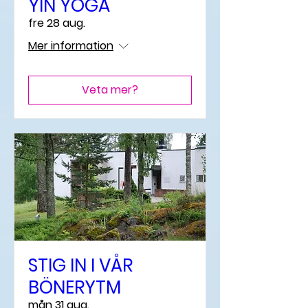
YIN YOGA
fre 28 aug.
Mer information
Veta mer?
STIG IN I VÅR
BÖNERYTM
mån 31 aug.