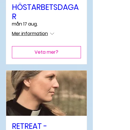
HÖSTARBETSDAGA
R
mån 17 aug.
Mer information
Veta mer?
RETREAT -