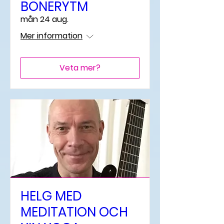
BÖNERYTM
mån 24 aug.
Mer information
Veta mer?
HELG MED
MEDITATION OCH