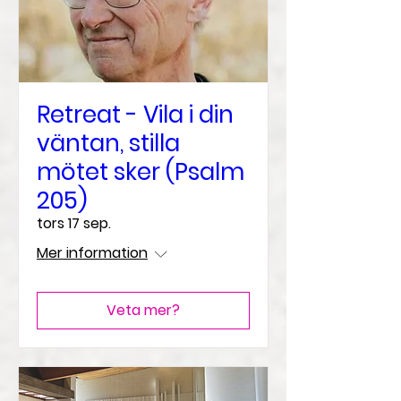
Retreat - Vila i din
väntan, stilla
mötet sker (Psalm
205)
tors 17 sep.
Mer information
Veta mer?