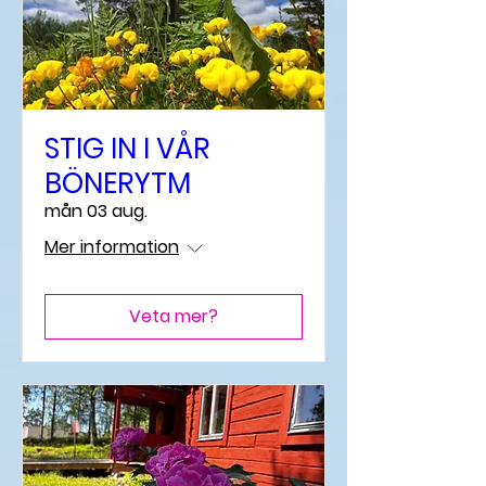
STIG IN I VÅR
BÖNERYTM
mån 03 aug.
Mer information
Veta mer?