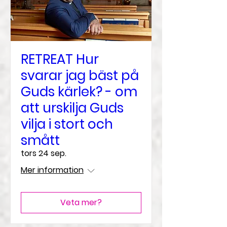
RETREAT Hur
svarar jag bäst på
Guds kärlek? - om
att urskilja Guds
vilja i stort och
smått
tors 24 sep.
Mer information
Veta mer?