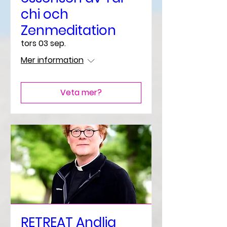
chi och
Zenmeditation
tors 03 sep.
Mer information
Veta mer?
RETREAT Andlig