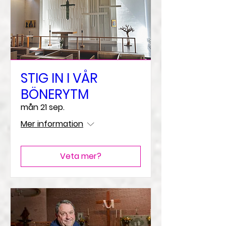
STIG IN I VÅR
BÖNERYTM
mån 21 sep.
Mer information
Veta mer?