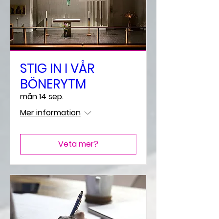
STIG IN I VÅR
BÖNERYTM
mån 14 sep.
Mer information
Veta mer?