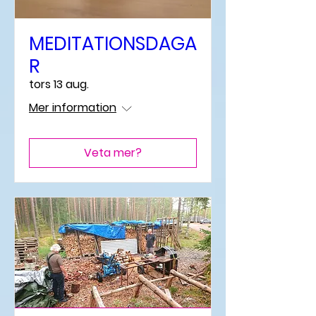
MEDITATIONSDAGA
R
tors 13 aug.
Mer information
Veta mer?