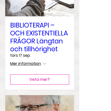
BIBLIOTERAPI –
OCH EXISTENTIELLA
FRÅGOR Längtan
och tillhörighet
tors 17 sep.
Mer information
Veta mer?